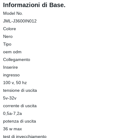
Informazioni di Base.
Model No.
JML-J3600IN012
Colore
Nero
Tipo
oem odm
Collegamento
Inserire
ingresso
100 v, 50 hz
tensione di uscita
5v-32v
corrente di uscita
0,5a-7,2a
potenza di uscita
36 w max
test di invecchiamento