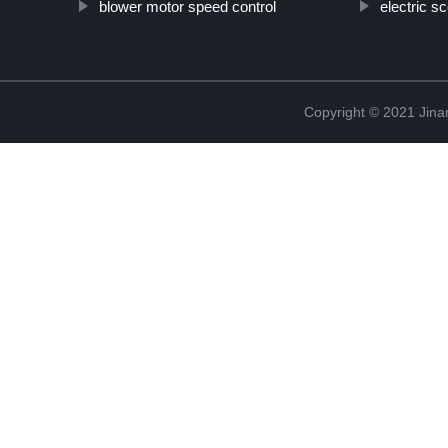
blower motor speed control
electric s
Copyright © 2021 Jina