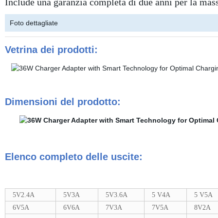
Include una garanzia completa di due anni per la mass
Foto dettagliate
Vetrina dei prodotti:
Dimensioni del prodotto:
Elenco completo delle uscite
:
5V2.4A
5V3A
5V3.6A
5 V4A
5 V5A
6V5A
6V6A
7V3A
7V5A
8V2A