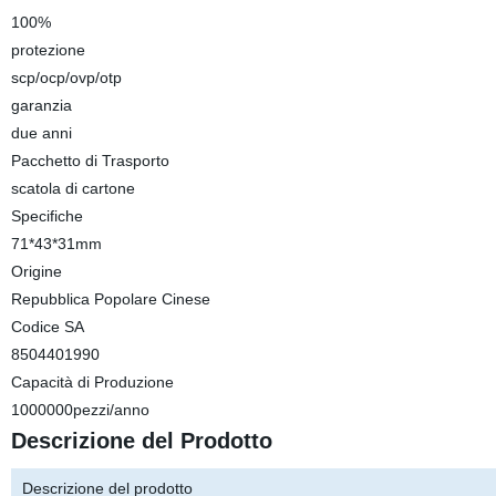
100%
protezione
scp/ocp/ovp/otp
garanzia
due anni
Pacchetto di Trasporto
scatola di cartone
Specifiche
71*43*31mm
Origine
Repubblica Popolare Cinese
Codice SA
8504401990
Capacità di Produzione
1000000pezzi/anno
Descrizione del Prodotto
Descrizione del prodotto