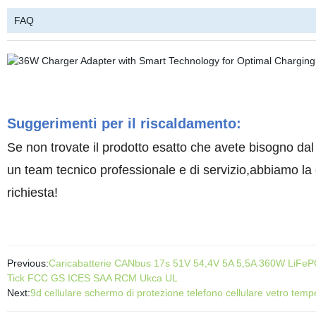
FAQ
Suggerimenti per il riscaldamento:
Se non trovate il prodotto esatto che avete bisogno dal
un team tecnico professionale e di servizio,abbiamo la c
richiesta!
Previous:
Caricabatterie CANbus 17s 51V 54,4V 5A 5,5A 360W LiFePO4 
Tick FCC GS ICES SAA RCM Ukca UL
Next:
9d cellulare schermo di protezione telefono cellulare vetro tem