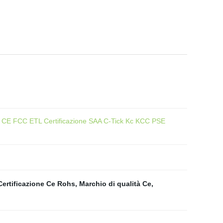
N CE FCC ETL Certificazione SAA C-Tick Kc KCC PSE
Certificazione Ce Rohs
,
Marchio di qualità Ce
,