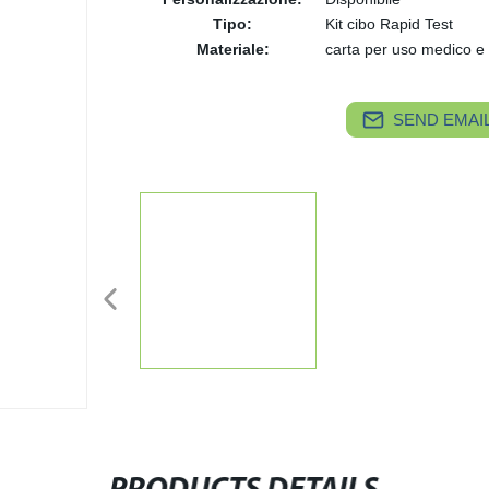
Tipo:
Kit cibo Rapid Test
Materiale:
carta per uso medico e 
SEND EMAIL