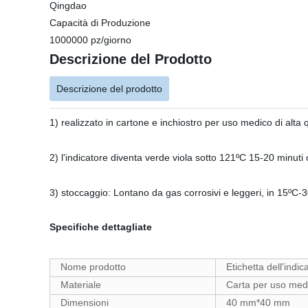
Qingdao
Capacità di Produzione
1000000 pz/giorno
Descrizione del Prodotto
Descrizione del prodotto
1) realizzato in cartone e inchiostro per uso medico di alta q
2) l'indicatore diventa verde viola sotto 121ºC 15-20 minuti
3) stoccaggio: Lontano da gas corrosivi e leggeri, in 15ºC-
Specifiche dettagliate
Nome prodotto
Etichetta dell'indi
Materiale
Carta per uso medi
Dimensioni
40 mm*40 mm