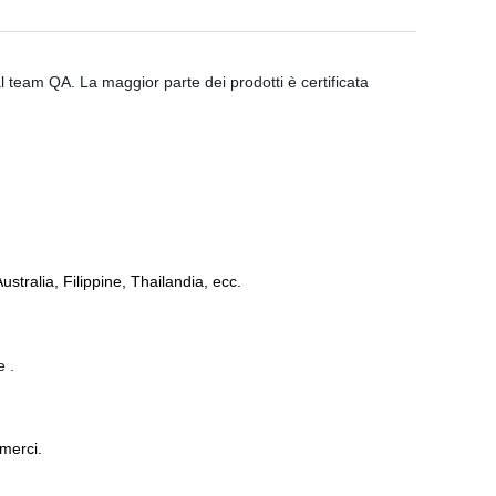
 team QA. La maggior parte dei prodotti è certificata
ustralia, Filippine, Thailandia, ecc.
e .
 merci.