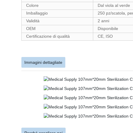
Colore
Dal viola al verde
Imballaggio
250 pz/scatola, pe
Validità
2 anni
OEM
Disponibile
Certificazione di qualità
CE, ISO
Immagini dettagliate