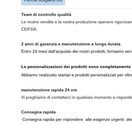
Perché scegliere noi
Team di controllo qualità
Le nostre vendite e la nostra produzione operano rigorosam
CE/FDA.
2 anni di garanzia e manutenzione a lunga durata
Entro 24 mesi dall'acquisto dei nostri prodotti, forniamo ser
Le personalizzazioni dei prodotti sono completamente
Abbiamo realizzato stampi e prodotti personalizzati per oltre 
manutenzione rapida 24 ore
Vi preghiamo di contattarci in qualsiasi momento e risponder
Consegna rapida
Consegna rapida per rispondere alle esigenze urgenti dei cl