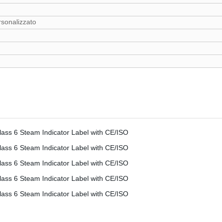
rsonalizzato