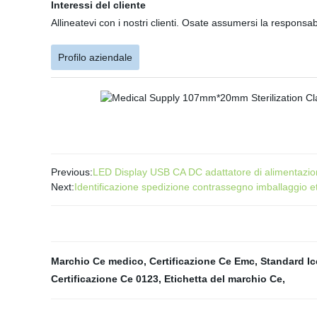
Interessi del cliente
Allineatevi con i nostri clienti. Osate assumersi la responsabil
Profilo aziendale
Previous:
LED Display USB CA DC adattatore di alimentaz
Next:
Identificazione spedizione contrassegno imballaggio e
Marchio Ce medico
,
Certificazione Ce Emc
,
Standard Ic
Certificazione Ce 0123
,
Etichetta del marchio Ce
,