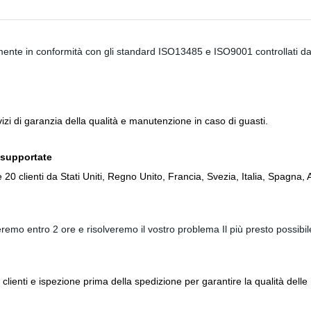
ente in conformità con gli standard ISO13485 e ISO9001 controllati dal
vizi di garanzia della qualità e manutenzione in caso di guasti.
 supportate
20 clienti da Stati Uniti, Regno Unito, Francia, Svezia, Italia, Spagna, A
emo entro 2 ore e risolveremo il vostro problema Il più presto possibil
ienti e ispezione prima della spedizione per garantire la qualità delle