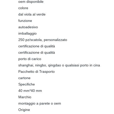
oem disponibile
colore
dal viola al verde
funzione
autoadesivo
imballaggio
250 pz/scatola, personalizzato
certificazione di qualità
certificazione di qualità
porto di carico
shanghai, ningbo, qingdao o qualsiasi porto in cina
Pacchetto di Trasporto
cartone
Specifiche
40 mm*40 mm
Marchio
montaggio a parete o oem
Origine