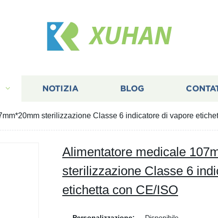
XUHAN
I
NOTIZIA
BLOG
CONTA
7mm*20mm sterilizzazione Classe 6 indicatore di vapore etiche
Alimentatore medicale 1
sterilizzazione Classe 6 ind
etichetta con CE/ISO
Personalizzazione:
Disponibile