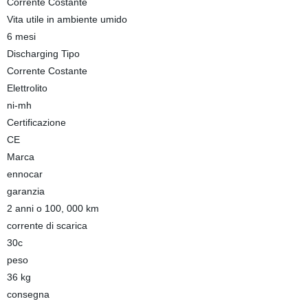
Corrente Costante
Vita utile in ambiente umido
6 mesi
Discharging Tipo
Corrente Costante
Elettrolito
ni-mh
Certificazione
CE
Marca
ennocar
garanzia
2 anni o 100, 000 km
corrente di scarica
30c
peso
36 kg
consegna