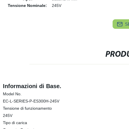
Tensione Nominale:
245V
S
PRODU
Informazioni di Base.
Model No.
EC-L-SERIES-P-ES300H-245V
Tensione di funzionamento
245V
Tipo di carica