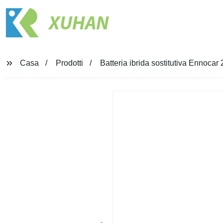
XUHAN
Casa
Prodotti
Batteria ibrida sostitutiva Enno