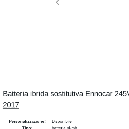
Batteria ibrida sostitutiva Ennocar 
2017
Personalizzazione:
Disponibile
Tipo:
batteria ni-mh