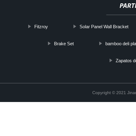
PART
Fitzroy
Solar Panel Wall Bracket
Brake Set
bamboo deli pla
Zapatos d
Copyright © 2021 Jina