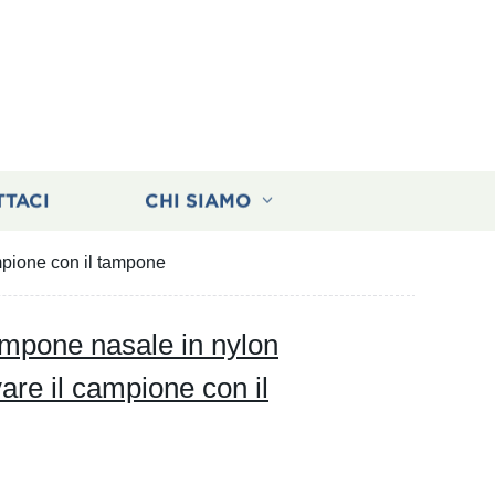
TTACI
CHI SIAMO
mpione con il tampone
mpone nasale in nylon
are il campione con il