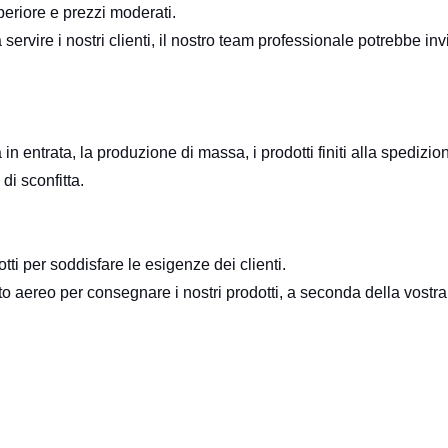
eriore e prezzi moderati.
vire i nostri clienti, il nostro team professionale potrebbe invi
n entrata, la produzione di massa, i prodotti finiti alla spedizi
i sconfitta.
tti per soddisfare le esigenze dei clienti.
aereo per consegnare i nostri prodotti, a seconda della vostra 