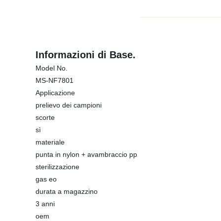
Informazioni di Base.
Model No.
MS-NF7801
Applicazione
prelievo dei campioni
scorte
sì
materiale
punta in nylon + avambraccio pp
sterilizzazione
gas eo
durata a magazzino
3 anni
oem