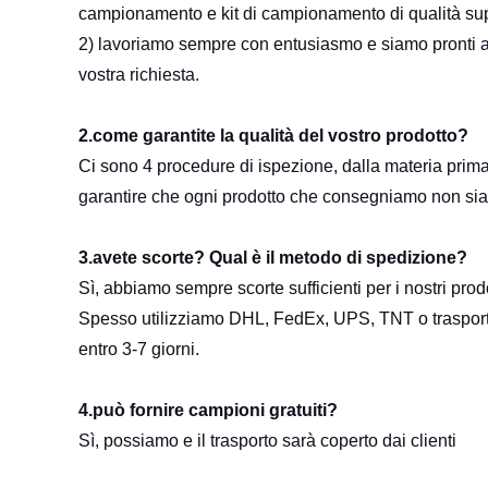
campionamento e kit di campionamento di qualità sup
2) lavoriamo sempre con entusiasmo e siamo pronti a ser
vostra richiesta.
2.come garantite la qualità del vostro prodotto?
Ci sono 4 procedure di ispezione, dalla materia prima i
garantire che ogni prodotto che consegniamo non sia d
3.avete scorte? Qual è il metodo di spedizione?
Sì, abbiamo sempre scorte sufficienti per i nostri prodo
Spesso utilizziamo DHL, FedEx, UPS, TNT o trasporto 
entro 3-7 giorni.
4.può fornire campioni gratuiti?
Sì, possiamo e il trasporto sarà coperto dai clienti