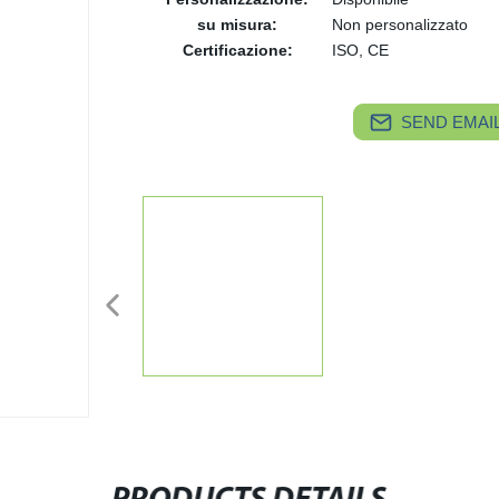
su misura:
Non personalizzato
Certificazione:
ISO, CE
SEND EMAIL