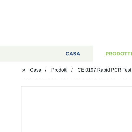
CASA
PRODOTT
Casa
Prodotti
CE 0197 Rapid PCR Test t