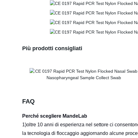
Più prodotti consigliati
FAQ
Perché scegliere MandeLab
1)oltre 10 anni di esperienza nel settore ci consenton
la tecnologia di floccaggio aggiornando alcune proced