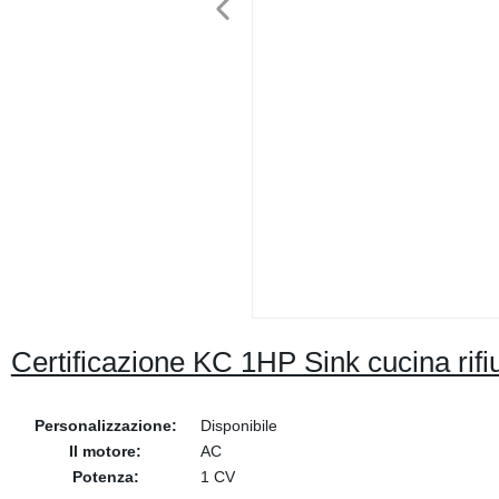
Certificazione KC 1HP Sink cucina rifiu
Personalizzazione:
Disponibile
Il motore:
AC
Potenza:
1 CV