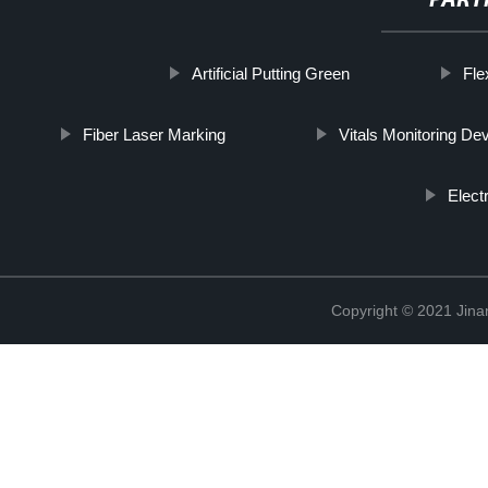
PART
Artificial Putting Green
Fle
Fiber Laser Marking
Vitals Monitoring De
Elect
Copyright © 2021 Jina