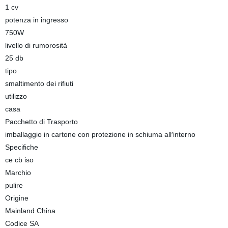
1 cv
potenza in ingresso
750W
livello di rumorosità
25 db
tipo
smaltimento dei rifiuti
utilizzo
casa
Pacchetto di Trasporto
imballaggio in cartone con protezione in schiuma all′interno
Specifiche
ce cb iso
Marchio
pulire
Origine
Mainland China
Codice SA