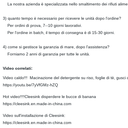
La nostra azienda è specializzata nello smaltimento dei rifiuti alimen
3) quanto tempo è necessario per ricevere le unità dopo l'ordine?
Per ordini di prova, 7--10 giorni lavorativi.
Per l'ordine in batch, il tempo di consegna è di 15-30 giorni.
4) come si gestisce la garanzia di mare, dopo l'assistenza?
Forniamo 2 anni di garanzia per tutte le unità.
Video correlati:
Video caldo!!! Macinazione del detergente su riso, foglie di tè, gusci 
https://youtu.be/7yVfGMz-hZQ
Hot video!!!!Cleesink disperdere le bucce di banana
https://cleesink.en.made-in-china.com
Video sull'installazione di Cle
https://cleesink.en.made-in-china.com