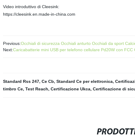
Video introduttivo di Cleesink:
https://cleesink.en.made-in-china.com
Previous:
Occhiali di sicurezza Occhiali anturto Occhiali da sport Calc
Next:
Caricabatterie mini USB per telefono cellulare Pd20W con FCC 
Standard Rss 247
,
Ce Cb
,
Standard Ce per elettronica
,
Certifica
timbro Ce
,
Test Reach
,
Certificazione Ukca
,
Certificazione di si
PRODOTTI