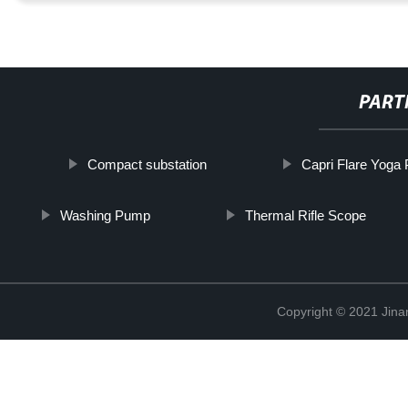
PART
Compact substation
Capri Flare Yoga
Washing Pump
Thermal Rifle Scope
Copyright © 2021 Jina