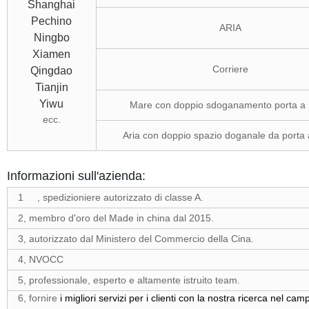
Shanghai
Pechino
ARIA
Ningbo
Xiamen
Corriere
Qingdao
Tianjin
Yiwu
Mare con doppio sdoganamento porta a 
ecc.
Aria con doppio spazio doganale da porta 
Informazioni sull'azienda:
1 , spedizioniere autorizzato di classe A.
2, membro d'oro del Made in china dal 2015.
3, autorizzato dal Ministero del Commercio della Cina.
4, NVOCC
5, professionale, esperto e altamente istruito team.
6, fornire
i migliori servizi per i clienti con la nostra ricerca nel ca