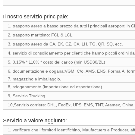
Il nostro servizio principale:
1, trasporto aereo a basso prezzo da tutti i principali aeroporti in 
2, trasporto marittimo: FCL & LCL.
3, trasporto aereo da CA, EK, CZ, CX, LH, TG, QR, SQ, ecc.
4, servizio di consolidamento per clienti che hanno piccoli ordini da f
5, 0.15% * 110% * costo del carico (min USD30/BL)
6, documentazione e dogana:VGM, C/o, AMS, ENS, Forma A, forma 
7, magazzino e imballaggio.
8, sdoganamento (importazione ed esportazione)
9, Servizio Trucking
10,Servizio corriere: DHL, FedEx, UPS, EMS, TNT, Aramex, China 
Servizio a valore aggiunto:
1, verificare che i fornitori identifichino, Maufactuers e Producer, af