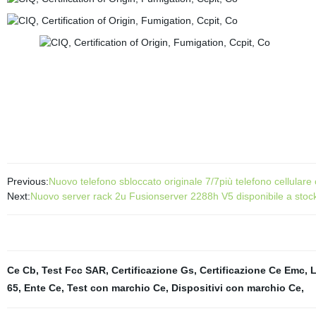
Previous:
Nuovo telefono sbloccato originale 7/7più telefono cellulare o
Next:
Nuovo server rack 2u Fusionserver 2288h V5 disponibile a stoc
Ce Cb
,
Test Fcc SAR
,
Certificazione Gs
,
Certificazione Ce Emc
,
L
65
,
Ente Ce
,
Test con marchio Ce
,
Dispositivi con marchio Ce
,