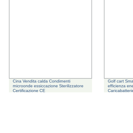
Cina Vendita calda Condimenti
Golf cart Sma
microonde essiccazione Sterilizzatore
efficienza en
Certificazione CE
Caricabatteri
Marine