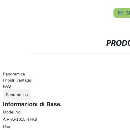
S
PRODU
Panoramica
I nostri vantaggi
FAQ
Panoramica
Informazioni di Base.
Model No.
AIR-AP1815i-H-K9
Uso