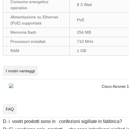
Consumo energetico
8.3 Watt
operativo
Alimentazione su Ethernet
PoE
(PoE) supportata
Memoria flash
256 MB
Processori installati
710 MHz
RAM
1 GB
I nostri vantaggi
FAQ
D. i vostri prodotti sono in confezioni sigillate in fabbrica?