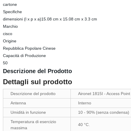
cartone
Specifiche
dimensioni (l x p x a)15.08 cm x 15.08 cm x 3.3 cm
Marchio
cisco
Origine
Repubblica Popolare Cinese
Capacità di Produzione
50
Descrizione del Prodotto
Dettagli sul prodotto
Descrizione del prodotto
Aironet 1815I - Access Poin
Antenna
Interno
Umidità in funzione
10 - 90% (senza condensa)
Temperatura di esercizio
40 °C.
massima