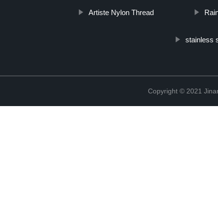
Artiste Nylon Thread
Rai
stainless
Copyright © 2021 Jina