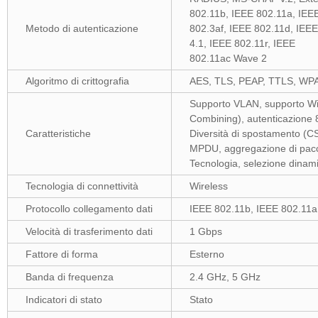
802.11b, IEEE 802.11a, IEE
Metodo di autenticazione
802.3af, IEEE 802.11d, IEEE
4.1, IEEE 802.11r, IEEE
802.11ac Wave 2
Algoritmo di crittografia
AES, TLS, PEAP, TTLS, WP
Supporto VLAN, supporto W
Combining), autenticazione 8
Caratteristiche
Diversità di spostamento (C
MPDU, aggregazione di pa
Tecnologia, selezione dinam
Tecnologia di connettività
Wireless
Protocollo collegamento dati
IEEE 802.11b, IEEE 802.11a
Velocità di trasferimento dati
1 Gbps
Fattore di forma
Esterno
Banda di frequenza
2.4 GHz, 5 GHz
Indicatori di stato
Stato