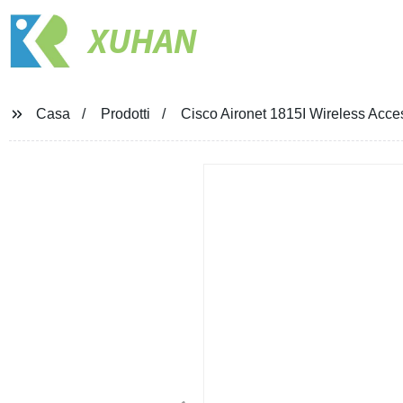
XUHAN
Casa
Prodotti
Cisco Aironet 1815I Wireless Access