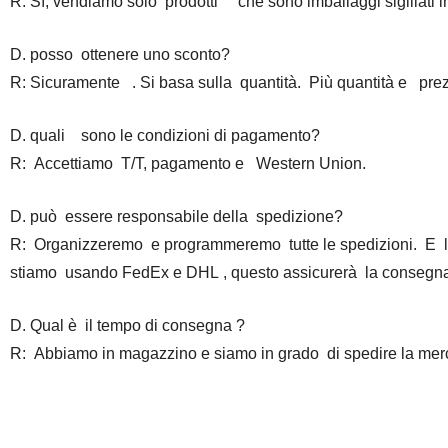
R: Sì, vendiamo solo prodotti che sono imballaggi sigillati in
D. posso ottenere uno sconto?
R: Sicuramente . Si basa sulla quantità. Più quantità e prezz
D. quali sono le condizioni di pagamento?
R: Accettiamo T/T, pagamento e Western Union.
D. può essere responsabile della spedizione?
R: Organizzeremo e programmeremo tutte le spedizioni. E le 
stiamo usando FedEx e DHL , questo assicurerà la consegna e
D. Qual è il tempo di consegna ?
R: Abbiamo in magazzino e siamo in grado di spedire la merce