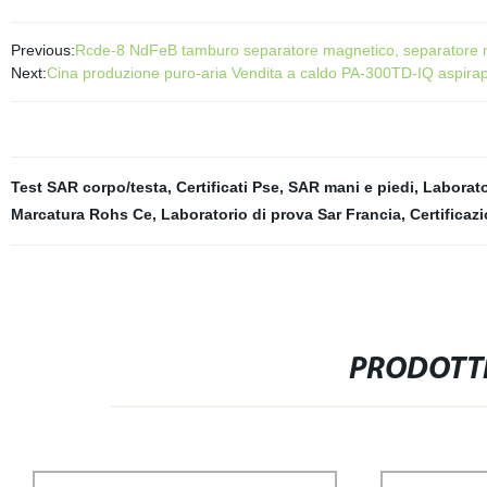
Previous:
Rcde-8 NdFeB tamburo separatore magnetico, separatore 
Next:
Cina produzione puro-aria Vendita a caldo PA-300TD-IQ aspira
Test SAR corpo/testa
,
Certificati Pse
,
SAR mani e piedi
,
Laborato
Marcatura Rohs Ce
,
Laboratorio di prova Sar Francia
,
Certificaz
PRODOTTI