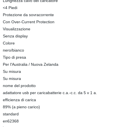
Lunghezza cavo del caricatore
<4 Piedi
Protezione da sovracorrente
Con Over-Current Protection
Visualizzazione
Senza display
Colore
nero/bianco
Tipo di presa
Per l′Australia / Nuova Zelanda
Su misura
Su misura
nome del prodotto
adattatore usb per caricabatterie c.a.-c.c. da 5 v 1 a.
efficienza di carica
89% (a pieno carico)
standard
en62368