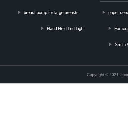
breast pump for large breasts
paper see
Hand Held Led Light
Famous
Smith 
Copyright © 2021 Jina