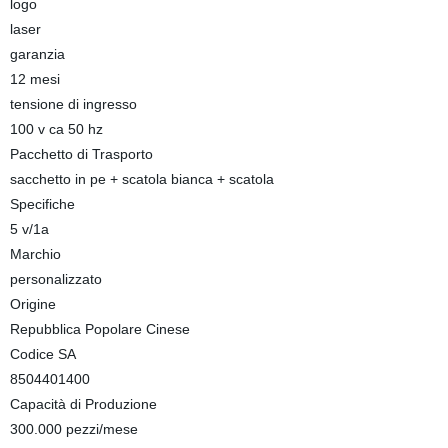
logo
laser
garanzia
12 mesi
tensione di ingresso
100 v ca 50 hz
Pacchetto di Trasporto
sacchetto in pe + scatola bianca + scatola
Specifiche
5 v/1a
Marchio
personalizzato
Origine
Repubblica Popolare Cinese
Codice SA
8504401400
Capacità di Produzione
300.000 pezzi/mese