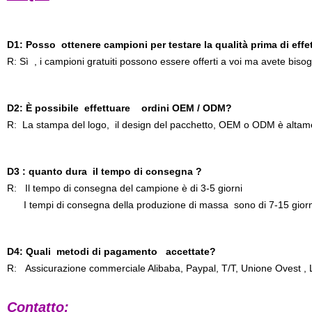
D1: Posso ottenere campioni per testare la qualità prima di effet
R: Sì , i campioni gratuiti possono essere offerti a voi ma avete bis
D2: È possibile effettuare ordini OEM / ODM?
R: La stampa del logo, il design del pacchetto, OEM o ODM è alta
D3 : quanto dura il tempo di consegna ?
R: Il tempo di consegna del campione è di 3-5 giorni
I tempi di consegna della produzione di massa sono di 7-15 giorn
D4: Quali metodi di pagamento accettate?
R: Assicurazione commerciale Alibaba, Paypal, T/T, Unione Ovest , 
Contatto: