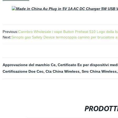
Previous:
Cannbro Wholesale i vape Button Preheat 510 Logo della bat
Next:
Sinopts gas Safety Device termocoppia camino per bruciatore a
Approvazione del marchio Ce
,
Certificato Ec per dispositivi med
Certificazione Doe Cec
,
Cta China Wireless
,
Srrc China Wireless
PRODOTTI