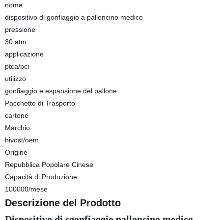
nome
dispositivo di gonfiaggio a palloncino medico
pressione
30 atm
applicazione
ptca/pci
utilizzo
gonfiaggio e espansione del pallone
Pacchetto di Trasporto
cartone
Marchio
hivost/oem
Origine
Repubblica Popolare Cinese
Capacità di Produzione
100000/mese
Descrizione del Prodotto
Dispositivo di sgonfiaggio palloncino medico