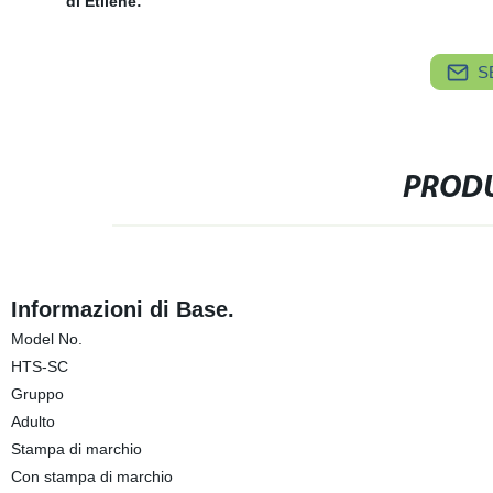
di Etilene:
S
PRODU
Informazioni di Base.
Model No.
HTS-SC
Gruppo
Adulto
Stampa di marchio
Con stampa di marchio