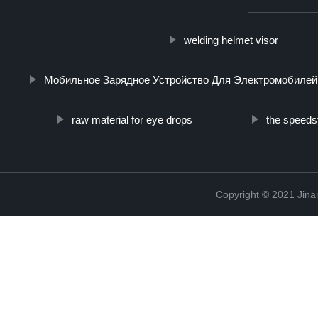
welding helmet visor
Мобильное Зарядное Устройство Для Электромобилей
raw material for eye drops
the speeds
Copyright © 2021 Jina