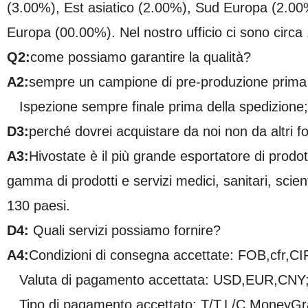
(3.00%), Est asiatico (2.00%), Sud Europa (2.0
Europa (00.00%). Nel nostro ufficio ci sono circa
Q2:
come possiamo garantire la qualità?
A2:
sempre un campione di pre-produzione prima d
Ispezione sempre finale prima della spedizione;
D3:
perché dovrei acquistare da noi non da altri fo
A3:
Hivostate è il più grande esportatore di prodo
gamma di prodotti e servizi medici, sanitari, scienti
130 paesi.
D4:
Quali servizi possiamo fornire?
A4:
Condizioni di consegna accettate: FOB,cfr,
Valuta di pagamento accettata: USD,EUR,CNY
Tipo di pagamento accettato: T/T,L/C,MoneyG