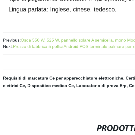
Lingua parlata: Inglese, cinese, tedesco.
Previous:
Osda 550 W, 525 W, pannello solare A semicella, mono Mo
Next:
Prezzo di fabbrica 5 pollici Android POS terminale palmare per r
Requisiti di marcatura Ce per apparecchiature elettroniche
,
Cert
elettrici Ce
,
Dispositivo medico Ce
,
Laboratorio di prova Erp
,
Ce
PRODOTTI