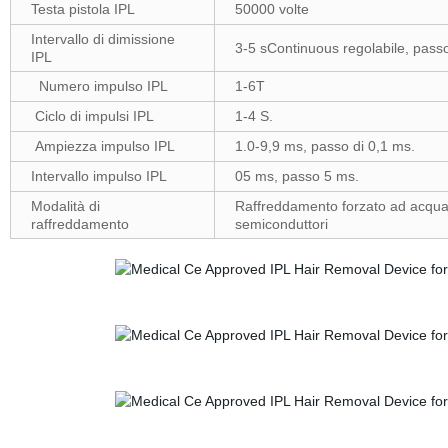
Testa pistola IPL
50000 volte
Intervallo di dimissione
3-5 sContinuous regolabile, pass
IPL
Numero impulso IPL
1-6T
Ciclo di impulsi IPL
1-4 S.
Ampiezza impulso IPL
1.0-9,9 ms, passo di 0,1 ms.
Intervallo impulso IPL
05 ms, passo 5 ms.
Modalità di
Raffreddamento forzato ad acqua a
raffreddamento
semiconduttori