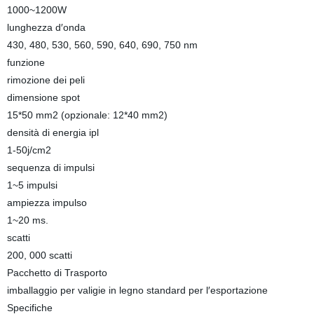
1000~1200W
lunghezza d′onda
430, 480, 530, 560, 590, 640, 690, 750 nm
funzione
rimozione dei peli
dimensione spot
15*50 mm2 (opzionale: 12*40 mm2)
densità di energia ipl
1-50j/cm2
sequenza di impulsi
1~5 impulsi
ampiezza impulso
1~20 ms.
scatti
200, 000 scatti
Pacchetto di Trasporto
imballaggio per valigie in legno standard per l′esportazione
Specifiche