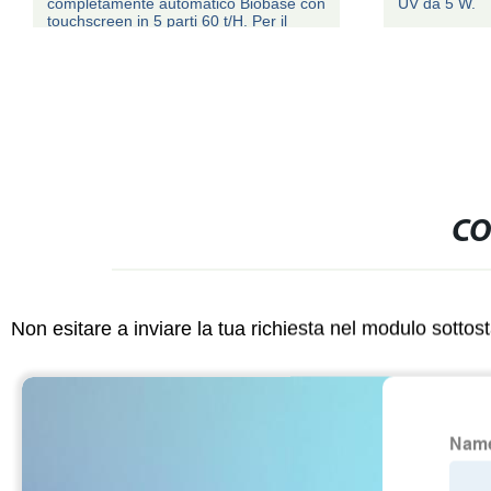
completamente automatico Biobase con
UV da 5 W.
touchscreen in 5 parti 60 t/H. Per il
laboratorio
CO
Non esitare a inviare la tua richiesta nel modulo sotto