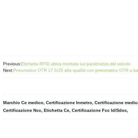
Previous:
Etichetta RFID attiva montata sul parabrezza del veicolo
Next:
Pneumatico OTR 17.5r25 alta qualità con pneumatico OTR a b
Marchio Ce medico
,
Certificazione Inmetro
,
Certificazione medic
Certificazione Ncc
,
Etichetta Ce
,
Certificazione Fcc Id/Sdoc
,