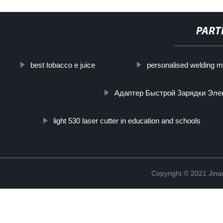
PART
best tobacco e juice
personalised welding 
Адаптер Быстрой Зарядки Эле
light 530 laser cutter in education and schools
Copyright © 2021 Jina