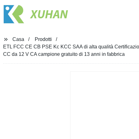
XUHAN
Casa
Prodotti
ETL FCC CE CB PSE Kc KCC SAA di alta qualità Certificazio
CC da 12 V CA campione gratuito di 13 anni in fabbrica