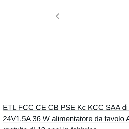
ETL FCC CE CB PSE Kc KCC SAA di alt
24V1,5A 36 W alimentatore da tavolo