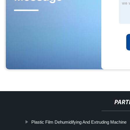
PART
Plastic Film Dehumidifying And Extruding Machine