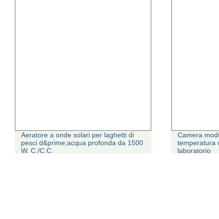
Aeratore a onde solari per laghetti di
Camera modul
pesci d&prime;acqua profonda da 1500
temperatura c
W. C./C.C.
laboratorio