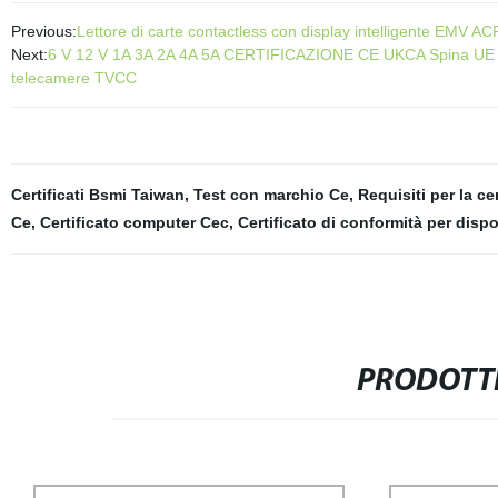
Previous:
Lettore di carte contactless con display intelligente EMV A
Next:
6 V 12 V 1A 3A 2A 4A 5A CERTIFICAZIONE CE UKCA Spina UE ali
telecamere TVCC
Certificati Bsmi Taiwan
,
Test con marchio Ce
,
Requisiti per la ce
Ce
,
Certificato computer Cec
,
Certificato di conformità per dispo
PRODOTTI