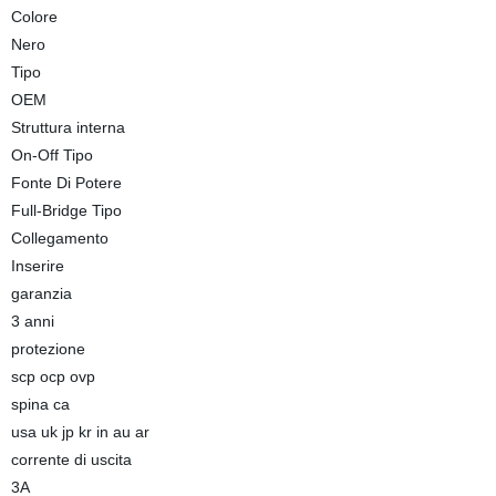
Colore
Nero
Tipo
OEM
Struttura interna
On-Off Tipo
Fonte Di Potere
Full-Bridge Tipo
Collegamento
Inserire
garanzia
3 anni
protezione
scp ocp ovp
spina ca
usa uk jp kr in au ar
corrente di uscita
3A