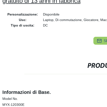
gratuito di 13 anni in fabbrica
Personalizzazione:
Disponibile
Uso:
Laptop, Di commutazione, Giocatore, Macch
Tipo di uscita:
DC
S
PRODU
Informazioni di Base.
Model No.
MYX-120300E