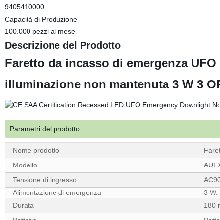
9405410000
Capacità di Produzione
100.000 pezzi al mese
Descrizione del Prodotto
Faretto da incasso di emergenza UFO 
illuminazione non mantenuta 3 W 3 O
Parametri del prodotto
Nome prodotto
Fare
Modello
AUE
Tensione di ingresso
AC90
Alimentazione di emergenza
3 W.
Durata
180 m