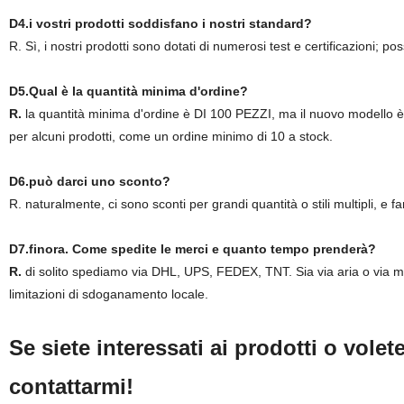
D4.i vostri prodotti soddisfano i nostri standard?
R. Sì, i nostri prodotti sono dotati di numerosi test e certificazioni; 
D5.Qual è la quantità minima d'ordine?
R.
la quantità minima d'ordine è DI 100 PEZZI, ma il nuovo modello è 
per alcuni prodotti, come un ordine minimo di 10 a stock.
D6.può darci uno sconto?
R. naturalmente, ci sono sconti per grandi quantità o stili multipli, e 
D7.finora. Come spedite le merci e quanto tempo prenderà?
R.
di solito spediamo via DHL, UPS, FEDEX, TNT. Sia via aria o via ma
limitazioni di sdoganamento locale.
Se siete interessati ai prodotti o volet
contattarmi!