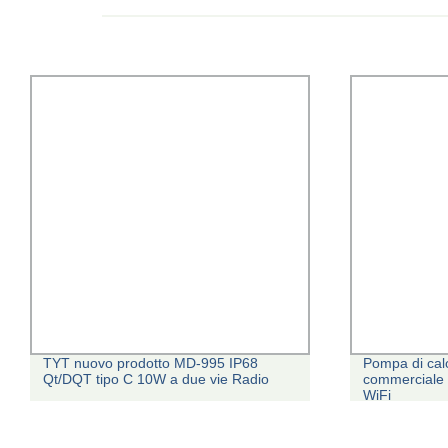
TYT nuovo prodotto MD-995 IP68
Pompa di calo
Qt/DQT tipo C 10W a due vie Radio
commerciale 
WiFi