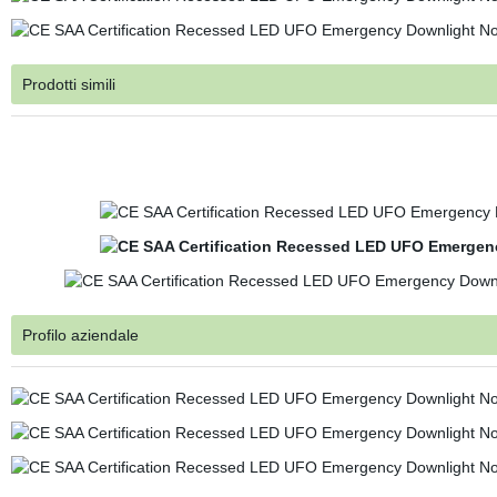
Prodotti simili
Profilo aziendale