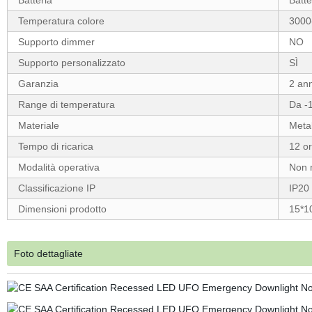
Batteria
Batte
Temperatura colore
3000
Supporto dimmer
NO
Supporto personalizzato
SÌ
Garanzia
2 ann
Range di temperatura
Da -
Materiale
Metal
Tempo di ricarica
12 o
Modalità operativa
Non 
Classificazione IP
IP20
Dimensioni prodotto
15*1
Foto dettagliate