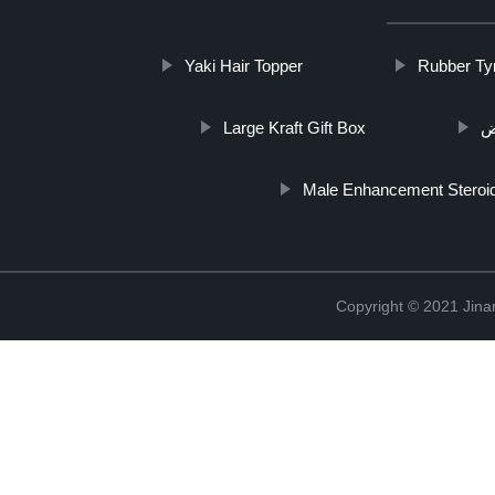
Yaki Hair Topper
Rubber Ty
Large Kraft Gift Box
ض
Male Enhancement Steroi
Copyright © 2021 Jina