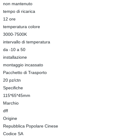
non mantenuto
tempo di ricarica
12 ore
temperatura colore
3000-7500K
intervallo di temperatura
da -10 a 50
installazione
montaggio incassato
Pacchetto di Trasporto
20 pz/ctn
Specifiche
115*65*45mm
Marchio
dff
Origine
Repubblica Popolare Cinese
Codice SA