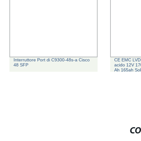
Interruttore Port di C9300-48s-a Cisco
CE EMC LVD
48 SFP
acido 12V 17
Ah 165ah Sol
CO