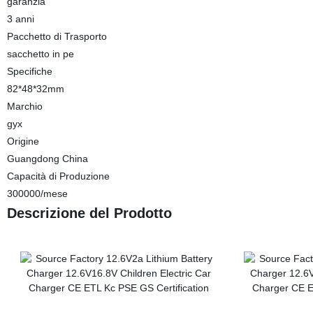
garanzia
3 anni
Pacchetto di Trasporto
sacchetto in pe
Specifiche
82*48*32mm
Marchio
gyx
Origine
Guangdong China
Capacità di Produzione
300000/mese
Descrizione del Prodotto