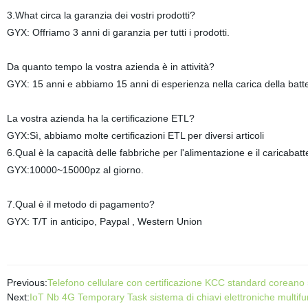
3.What circa la garanzia dei vostri prodotti?
GYX: Offriamo 3 anni di garanzia per tutti i prodotti.
Da quanto tempo la vostra azienda è in attività?
GYX: 15 anni e abbiamo 15 anni di esperienza nella carica della batteri
La vostra azienda ha la certificazione ETL?
GYX:Sì, abbiamo molte certificazioni ETL per diversi articoli
6.Qual è la capacità delle fabbriche per l'alimentazione e il caricabat
GYX:10000~15000pz al giorno.
7.Qual è il metodo di pagamento?
GYX: T/T in anticipo, Paypal , Western Union
Previous:
Telefono cellulare con certificazione KCC standard coreano
Next:
IoT Nb 4G Temporary Task sistema di chiavi elettroniche multi