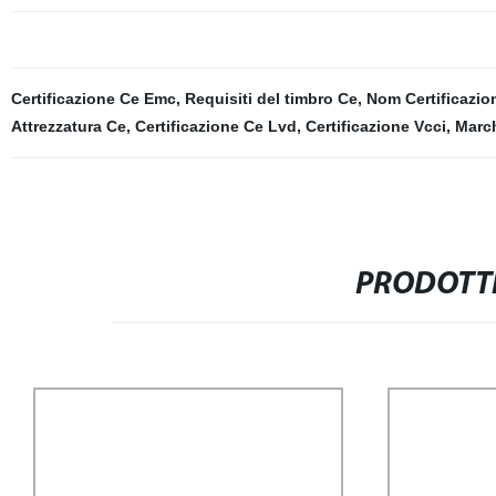
Certificazione Ce Emc
,
Requisiti del timbro Ce
,
Nom Certificazio
Attrezzatura Ce
,
Certificazione Ce Lvd
,
Certificazione Vcci
,
Marc
PRODOTTI