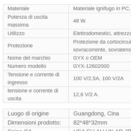
Materiale
Materiale ignifugo in PC
Potenza di uscita
48 W.
massima
Utilizzo
Elettrodomestici, attrezz
Protezione da cortocircu
Protezione
sovracorrente, sovraten
Nome del marchio
GYX o OEM
Numero modello
GYX-12602000
Tensione e corrente di
100 V/2,5A, 100 V/2A
ingresso
tensione e corrente di
12,6 V/2 A.
uscita
Luogo di origine
Guangdong, Cina
Dimensioni prodotto:
82*48*32mm