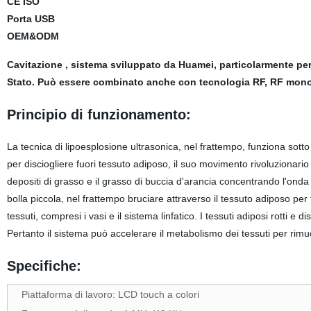
CE ISO
Porta USB
OEM&ODM
Cavitazione , sistema sviluppato da Huamei, particolarmente pe
Stato. Può essere combinato anche con tecnologia RF, RF mono, 
Principio di funzionamento:
La tecnica di lipoesplosione ultrasonica, nel frattempo, funziona sotto
per disciogliere fuori tessuto adiposo, il suo movimento rivoluzionario
depositi di grasso e il grasso di buccia d'arancia concentrando l'onda
bolla piccola, nel frattempo bruciare attraverso il tessuto adiposo pe
tessuti, compresi i vasi e il sistema linfatico. I tessuti adiposi rotti
Pertanto il sistema può accelerare il metabolismo dei tessuti per rimuo
Specifiche:
Piattaforma di lavoro: LCD touch a colori