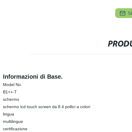
S
PRODU
Informazioni di Base.
Model No.
B1++-T
schermo
schermo lcd touch screen da 8.4 pollici a colori
lingua
multilingue
certificazione