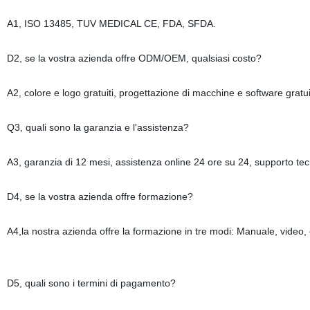
A1, ISO 13485, TUV MEDICAL CE, FDA, SFDA.
D2, se la vostra azienda offre ODM/OEM, qualsiasi costo?
A2, colore e logo gratuiti, progettazione di macchine e software gratuit
Q3, quali sono la garanzia e l'assistenza?
A3, garanzia di 12 mesi, assistenza online 24 ore su 24, supporto tecn
D4, se la vostra azienda offre formazione?
A4,la nostra azienda offre la formazione in tre modi: Manuale, video, o
D5, quali sono i termini di pagamento?