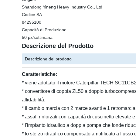
Shandong Yineng Heavy Industry Co., Ltd
Codice SA
84295100
Capacità di Produzione
50 pz/settimana
Descrizione del Prodotto
Descrizione del prodotto
Caratteristiche:
* viene adottato il motore Caterpillar TECH SC11CB
* convertitore di coppia ZL50 a doppio turbocompress
affidabilità.
* il cambio marcia con 2 marce avanti e 1 retromarcia c
* assali rinforzati con capacità di cuscinetto elevate e 
* l'impianto idraulico a doppia pompa che fonde riduc
* lo sterzo idraulico compensato amplificato a flusso 