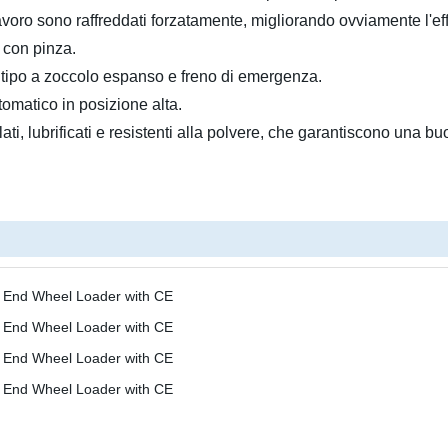
 lavoro sono raffreddati forzatamente, migliorando ovviamente l'ef
o con pinza.
i tipo a zoccolo espanso e freno di emergenza.
tomatico in posizione alta.
illati, lubrificati e resistenti alla polvere, che garantiscono una b