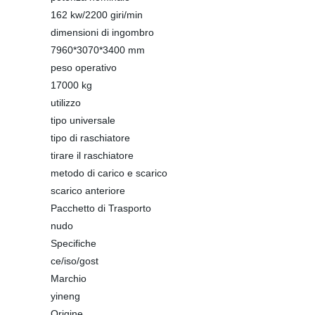
162 kw/2200 giri/min
dimensioni di ingombro
7960*3070*3400 mm
peso operativo
17000 kg
utilizzo
tipo universale
tipo di raschiatore
tirare il raschiatore
metodo di carico e scarico
scarico anteriore
Pacchetto di Trasporto
nudo
Specifiche
ce/iso/gost
Marchio
yineng
Origine