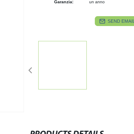
Garanzia:
un anno
SEND EMAIL