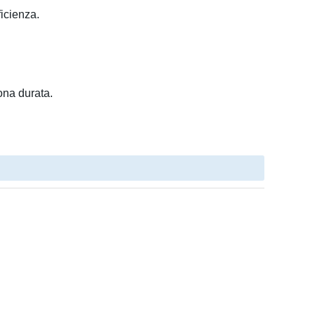
ficienza.
uona durata.