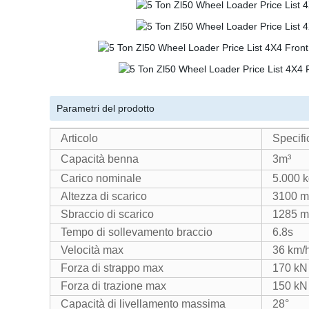
Parametri del prodotto
Articolo
Specifi
Capacità benna
3m³
Carico nominale
5.000 
Altezza di scarico
3100 
Sbraccio di scarico
1285 
Tempo di sollevamento braccio
6.8s
Velocità max
36 km/h
Forza di strappo max
170 kN
Forza di trazione max
150 kN
Capacità di livellamento massima
28°