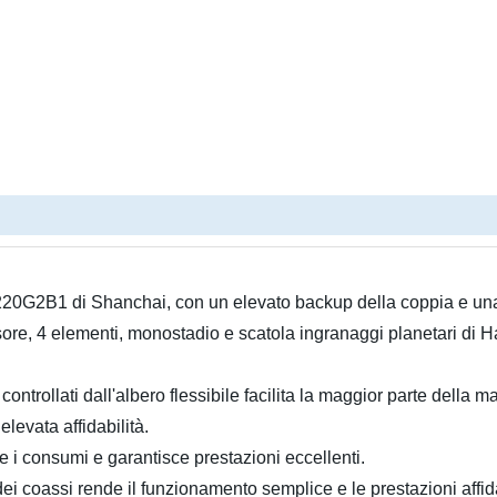
220G2B1 di Shanchai, con un elevato backup della coppia e una
ore, 4 elementi, monostadio e scatola ingranaggi planetari di 
ontrollati dall'albero flessibile facilita la maggior parte della 
elevata affidabilità.
e i consumi e garantisce prestazioni eccellenti.
dei coassi rende il funzionamento semplice e le prestazioni affida