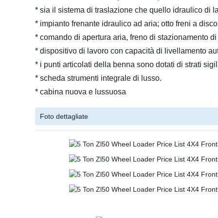
* sia il sistema di traslazione che quello idraulico di
* impianto frenante idraulico ad aria; otto freni a disc
* comando di apertura aria, freno di stazionamento d
* dispositivo di lavoro con capacità di livellamento au
* i punti articolati della benna sono dotati di strati sig
* scheda strumenti integrale di lusso.
* cabina nuova e lussuosa
Foto dettagliate