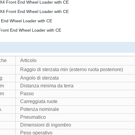
che
Articolo
Raggio di sterzata min (esterno ruota posteriore)
kg
Angolo di sterzata
mm
Distanza minima da terra
mm
Passo
Carreggiata ruote
.
Potenza nominale
Pneumatico
Dimensioni di ingombro
Peso operativo