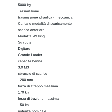
5000 kg
Trasmissione
trasmissione idraulica - meccanica
Carica e modalità di scaricamento
scarico anteriore
Modalità Walking
Su ruote
Digitare
Grande Loader
capacità benna
3.0 M3
sbraccio di scarico
1280 mm
forza di strappo massima
170 kn
forza di trazione massima
150 kn
potenza nominale