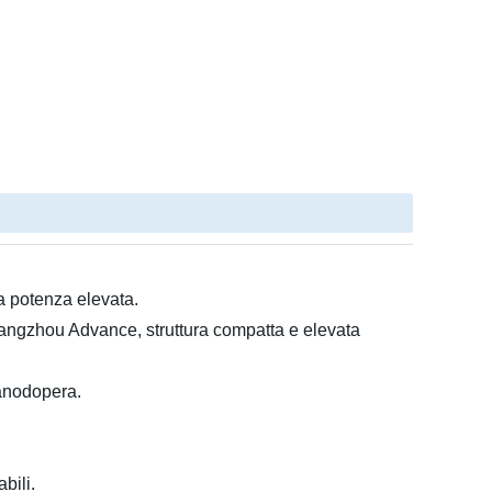
 potenza elevata.
Hangzhou Advance, struttura compatta e elevata
manodopera.
bili.