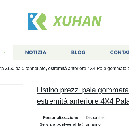
XUHAN
I
NOTIZIA
BLOG
CONTA
ta Zl50 da 5 tonnellate, estremità anteriore 4X4 Pala gommata
Listino prezzi pala gommata 
estremità anteriore 4X4 Pa
Personalizzazione:
Disponibile
Servizio post-vendita:
un anno