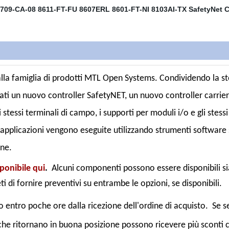
la famiglia di prodotti MTL Open Systems. Condividendo la st
icati un nuovo controller SafetyNET, un nuovo controller carrie
 stessi terminali di campo, i supporti per moduli i/o e gli stessi
applicazioni vengono eseguite utilizzando strumenti software sp
ne.
ponibile qui
.
Alcuni componenti possono essere disponibili si
i di fornire preventivi su entrambe le opzioni, se disponibili.
 entro poche ore dalla ricezione dell'ordine di acquisto. Se se
 che ritornano in buona posizione possono ricevere più sconti