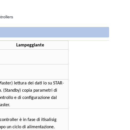
Lampeggiante
aster) lettura dei dati io su STAR-
p. (Standby) copia parametri di
ntrollo e di configurazione dal
aster.
 controller è in fase di itisalisig
opo un ciclo di alimentazione.