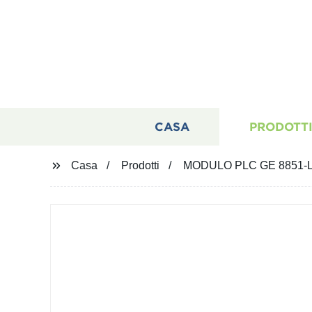
CASA
PRODOTT
Casa
Prodotti
MODULO PLC GE 8851-LC-