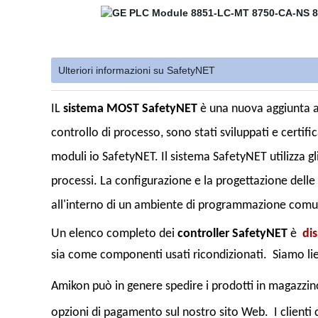
Ulteriori informazioni su SafetyNET
IL
sistema MOST SafetyNET
è una nuova aggiunta al
controllo di processo, sono
stati sviluppati e certif
moduli io SafetyNET. Il sistema SafetyNET utilizza gli
processi. La configurazione e la progettazione delle 
all'interno di un ambiente di programmazione comu
Un elenco completo dei
controller SafetyNET
è
dis
sia come componenti usati ricondizionati. Siamo liet
Amikon può in genere spedire i prodotti in magazzino
opzioni di pagamento sul nostro sito Web. I clienti