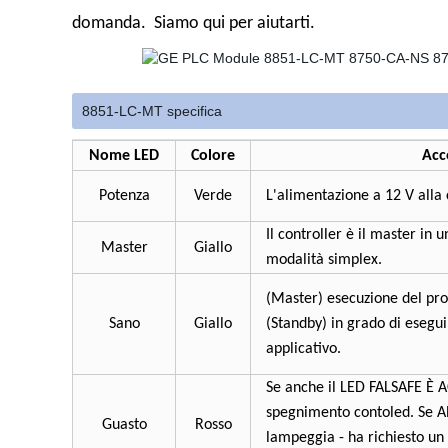
domanda. Siamo qui per aiutarti.
8851-LC-MT specifica
Nome LED
Colore
Acc
Potenza
Verde
L'alimentazione a 12 V alla 
Il controller è il master in 
Master
Giallo
modalità simplex.
(Master) esecuzione del pro
Sano
Giallo
(Standby) in grado di esegu
applicativo.
Se anche il LED FALSAFE È 
spegnimento contoled. Se A
Guasto
Rosso
lampeggia - ha richiesto u