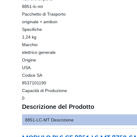
8851-lc-mt
Pacchetto di Trasporto
originale + amikon
Specifiche
1,24 kg
Marchio
elettrico generale
Origine
USA
Codice SA
8537101190
Capacità di Produzione
0
Descrizione del Prodotto
8851-LC-MT Descrizione