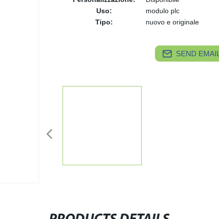
Uso:
modulo plc
Tipo:
nuovo e originale
SEND EMAIL