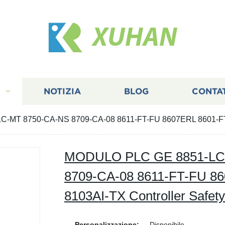
XUHAN
I
NOTIZIA
BLOG
CONTA
MT 8750-CA-NS 8709-CA-08 8611-FT-FU 8607ERL 8601-FT-N
MODULO PLC GE 8851-LC
8709-CA-08 8611-FT-FU 86
8103AI-TX Controller Safe
Personalizzazione:
Disponibile