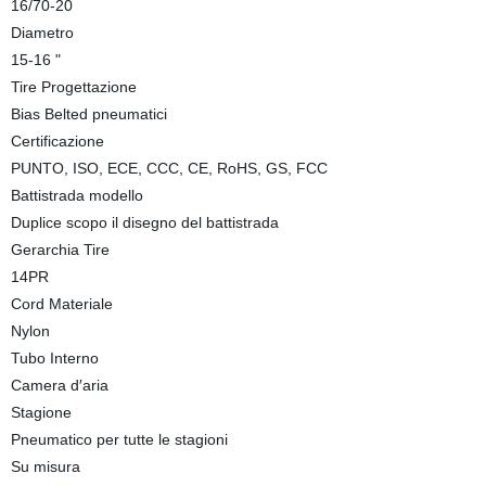
16/70-20
Diametro
15-16 "
Tire Progettazione
Bias Belted pneumatici
Certificazione
PUNTO, ISO, ECE, CCC, CE, RoHS, GS, FCC
Battistrada modello
Duplice scopo il disegno del battistrada
Gerarchia Tire
14PR
Cord Materiale
Nylon
Tubo Interno
Camera d′aria
Stagione
Pneumatico per tutte le stagioni
Su misura