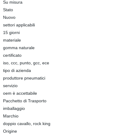
Su misura
Stato
Nuovo
settori applicabili
15 giorni
materiale
gomma naturale
certificato
iso, ccc, punto, gcc, ece
tipo di azienda
produttore pneumatici
servizio
oem è accettabile
Pacchetto di Trasporto
imballaggio
Marchio
doppio cavallo, rock king
Origine