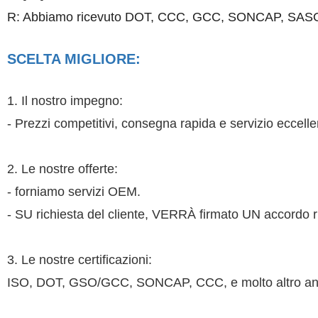
R: Abbiamo ricevuto DOT, CCC, GCC, SONCAP, SASO, e 
SCELTA MIGLIORE:
1. Il nostro impegno:
- Prezzi competitivi, consegna rapida e servizio eccelle
2. Le nostre offerte:
- forniamo servizi OEM.
- SU richiesta del cliente, VERRÀ firmato UN accordo ri
3. Le nostre certificazioni:
ISO, DOT, GSO/GCC, SONCAP, CCC, e molto altro an