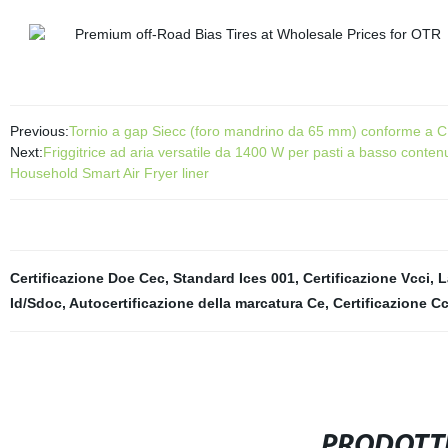
Previous:
Tornio a gap Siecc (foro mandrino da 65 mm) conforme a C
Next:
Friggitrice ad aria versatile da 1400 W per pasti a basso contenu
Household Smart Air Fryer liner
Certificazione Doe Cec
,
Standard Ices 001
,
Certificazione Vcci
,
L
Id/Sdoc
,
Autocertificazione della marcatura Ce
,
Certificazione C
PRODOTTI