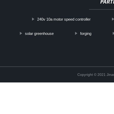
PART
240v 10a motor speed controller
solar greenhouse
forging
Copyright © 2021 Jina