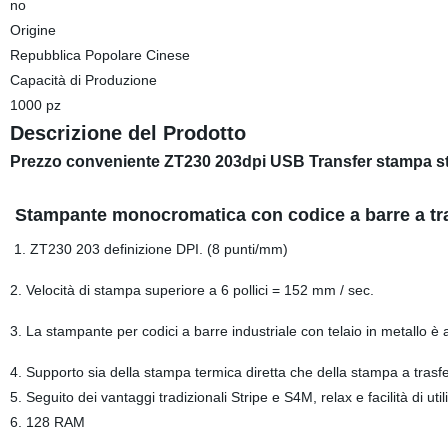
no
Origine
Repubblica Popolare Cinese
Capacità di Produzione
1000 pz
Descrizione del Prodotto
Prezzo conveniente ZT230 203dpi USB Transfer stampa st
Stampante monocromatica con codice a barre a tr
1. ZT230 203 definizione DPI. (8 punti/mm)
2. Velocità di stampa superiore a 6 pollici = 152 mm / sec.
3. La stampante per codici a barre industriale con telaio in metallo è a
4. Supporto sia della stampa termica diretta che della stampa a trasf
5. Seguito dei vantaggi tradizionali Stripe e S4M, relax e facilità di u
6. 128 RAM