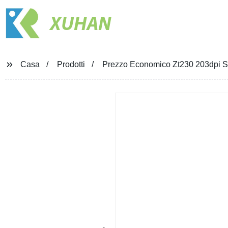
XUHAN
Casa
Prodotti
Prezzo Economico Zt230 203dpi St