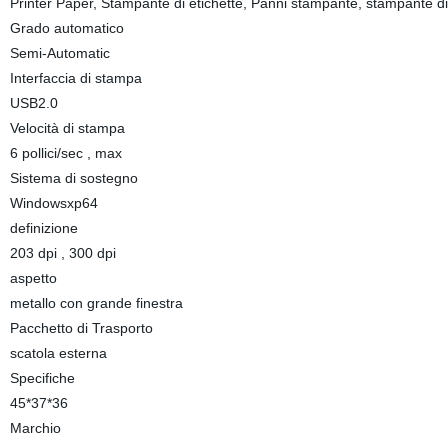
Printer Paper, Stampante di etichette, Panni stampante, stampante di
Grado automatico
Semi-Automatic
Interfaccia di stampa
USB2.0
Velocità di stampa
6 pollici/sec , max
Sistema di sostegno
Windowsxp64
definizione
203 dpi , 300 dpi
aspetto
metallo con grande finestra
Pacchetto di Trasporto
scatola esterna
Specifiche
45*37*36
Marchio