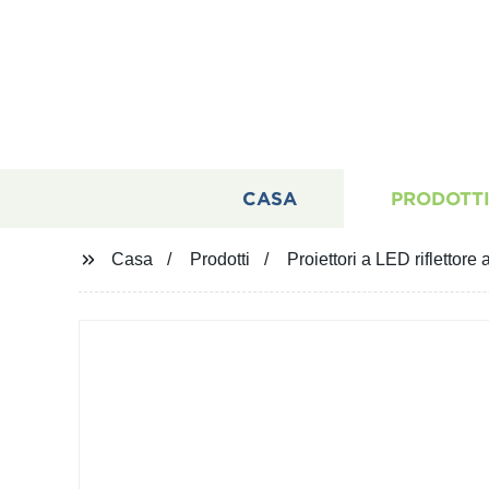
CASA
PRODOTT
Casa
Prodotti
Proiettori a LED riflettor