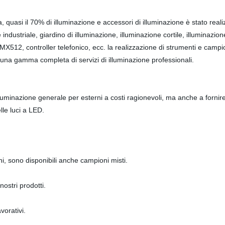
a, quasi il 70% di illuminazione e accessori di illuminazione è stato rea
 industriale, giardino di illuminazione, illuminazione cortile, illuminazi
MX512, controller telefonico, ecc. la realizzazione di strumenti e camp
una gamma completa di servizi di illuminazione professionali.
luminazione generale per esterni a costi ragionevoli, ma anche a fornire 
lle luci a LED.
oni, sono disponibili anche campioni misti.
nostri prodotti.
vorativi.