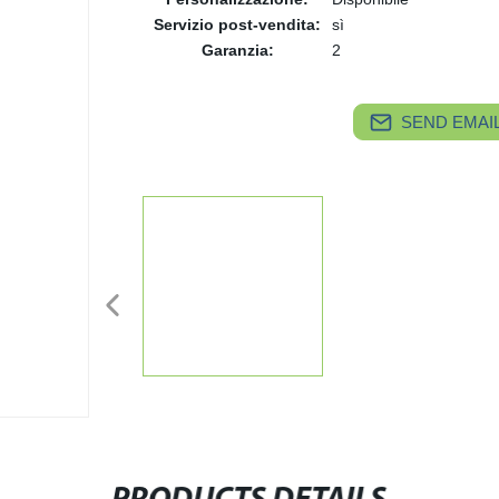
Servizio post-vendita:
sì
Garanzia:
2
SEND EMAIL