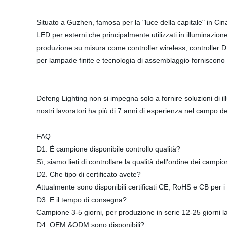
Situato a Guzhen, famosa per la "luce della capitale" in Cin
LED per esterni che principalmente utilizzati in illuminazione
produzione su misura come controller wireless, controller D
per lampade finite e tecnologia di assemblaggio forniscono 
Defeng Lighting non si impegna solo a fornire soluzioni di il
nostri lavoratori ha più di 7 anni di esperienza nel campo de
FAQ
D1. È campione disponibile controllo qualità?
Sì, siamo lieti di controllare la qualità dell'ordine dei campi
D2. Che tipo di certificato avete?
Attualmente sono disponibili certificati CE, RoHS e CB per i 
D3. E il tempo di consegna?
Campione 3-5 giorni, per produzione in serie 12-25 giorni la
D4. OEM &ODM sono disponibili?