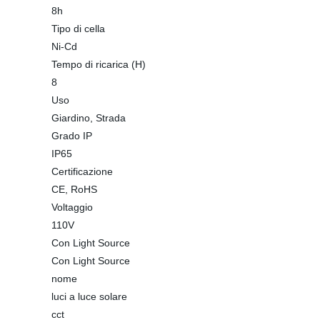
8h
Tipo di cella
Ni-Cd
Tempo di ricarica (H)
8
Uso
Giardino, Strada
Grado IP
IP65
Certificazione
CE, RoHS
Voltaggio
110V
Con Light Source
Con Light Source
nome
luci a luce solare
cct