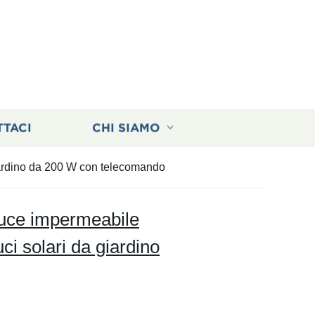
TTACI
CHI SIAMO
 giardino da 200 W con telecomando
 luce impermeabile
ci solari da giardino