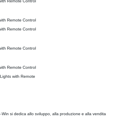
-Win si dedica allo sviluppo, alla produzione e alla vendita