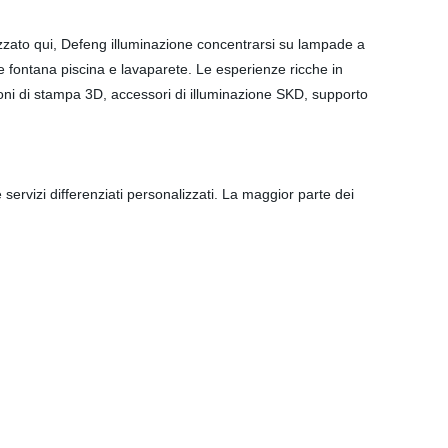
lizzato qui, Defeng illuminazione concentrarsi su lampade a
one fontana piscina e lavaparete. Le esperienze ricche in
ioni di stampa 3D, accessori di illuminazione SKD, supporto
servizi differenziati personalizzati. La maggior parte dei