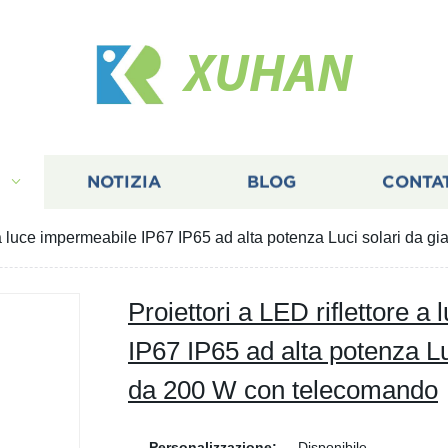
XUHAN
I
NOTIZIA
BLOG
CONTA
e a luce impermeabile IP67 IP65 ad alta potenza Luci solari da
Proiettori a LED riflettore a
IP67 IP65 ad alta potenza Lu
da 200 W con telecomando
Personalizzazione:
Disponibile