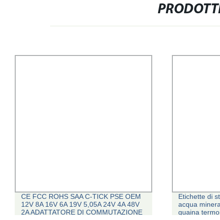
PRODOTTI
CE FCC ROHS SAA C-TICK PSE OEM
Etichette di 
12V 8A 16V 6A 19V 5,05A 24V 4A 48V
acqua minerale
2A ADATTATORE DI COMMUTAZIONE
guaina termor