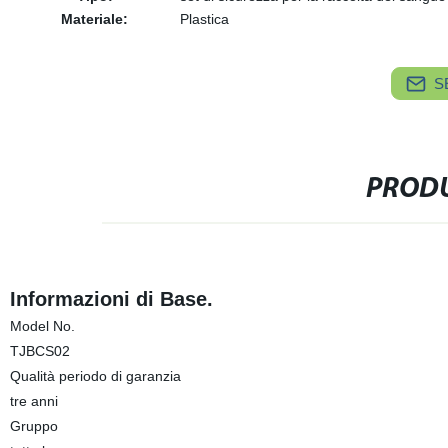
Materiale:
Plastica
S
PRODU
Informazioni di Base.
Model No.
TJBCS02
Qualità periodo di garanzia
tre anni
Gruppo