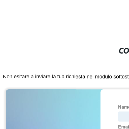
CA Alimentatore da tavolo CC per
monitor proiettore stampante scanner
Smart
CO
Non esitare a inviare la tua richiesta nel modulo sotto