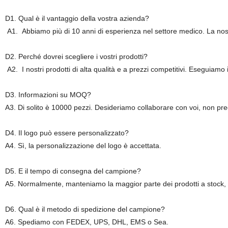
D1. Qual è il vantaggio della vostra azienda?
A1. Abbiamo più di 10 anni di esperienza nel settore medico. La nost
D2. Perché dovrei scegliere i vostri prodotti?
A2. I nostri prodotti di alta qualità e a prezzi competitivi. Eseguiamo i
D3. Informazioni su MOQ?
A3. Di solito è 10000 pezzi. Desideriamo collaborare con voi, non preo
D4. Il logo può essere personalizzato?
A4. Sì, la personalizzazione del logo è accettata.
D5. E il tempo di consegna del campione?
A5. Normalmente, manteniamo la maggior parte dei prodotti a stock, p
D6. Qual è il metodo di spedizione del campione?
A6. Spediamo con FEDEX, UPS, DHL, EMS o Sea.