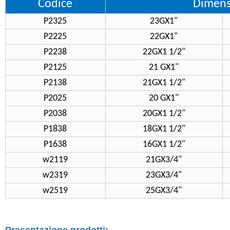
Codice
Dimens
P2325
23GX1"
P2225
22GX1"
P2238
22GX1 1/2"
P2125
21 GX1"
P2138
21GX1 1/2"
P2025
20 GX1"
P2038
20GX1 1/2"
P1838
18GX1 1/2"
P1638
16GX1 1/2"
w2119
21GX3/4"
w2319
23GX3/4"
w2519
25GX3/4"