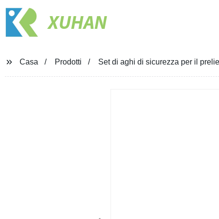
XUHAN
Casa
Prodotti
Set di aghi di sicurezza per il pre