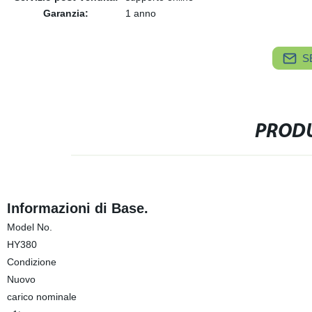
Garanzia:
1 anno
S
PRODU
Informazioni di Base.
Model No.
HY380
Condizione
Nuovo
carico nominale