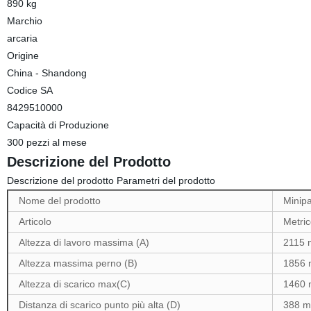
890 kg
Marchio
arcaria
Origine
China - Shandong
Codice SA
8429510000
Capacità di Produzione
300 pezzi al mese
Descrizione del Prodotto
Descrizione del prodotto Parametri del prodotto
Nome del prodotto
Minipa
Articolo
Metri
Altezza di lavoro massima (A)
2115
Altezza massima perno (B)
1856
Altezza di scarico max(C)
1460
Distanza di scarico punto più alta (D)
388 