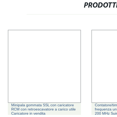
PRODOTTI
Minipala gommata SSL con caricatore
Contatore/tim
RCM con retroescavatore a carico utile
frequenza un
Caricatore in vendita
200 MHz Suin