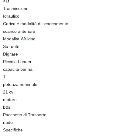
<1t
Trasmissione
Idraulico
Carica e modalità di scaricamento
scarico anteriore
Modalità Walking
Su ruote
Digitare
Piccola Loader
capacità benna
1
potenza nominale
21 cv
motore
b&s.
Pacchetto di Trasporto
nudo
Specifiche