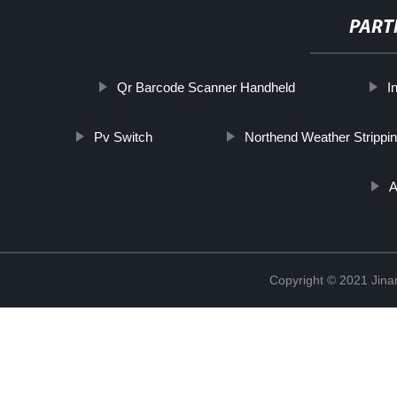
PART
Qr Barcode Scanner Handheld
I
Pv Switch
Northend Weather Strippi
A
Copyright © 2021 Jina