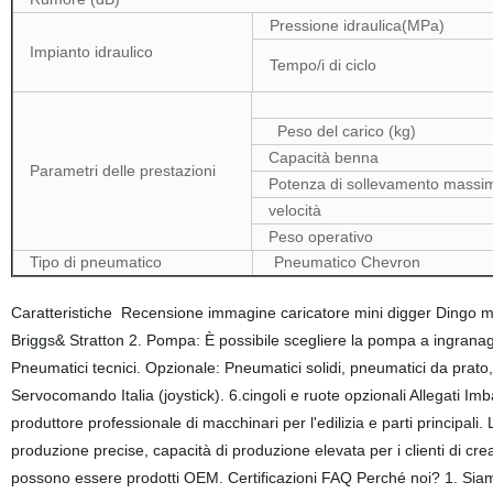
Pressione idraulica(MPa)
Impianto idraulico
Tempo/i di ciclo
Peso del carico (kg)
Capacità benna
Parametri delle prestazioni
Potenza di sollevamento massi
velocità
Peso operativo
Tipo di pneumatico
Pneumatico Chevron
Caratteristiche Recensione immagine caricatore mini digger Dingo 
Briggs& Stratton 2. Pompa: È possibile scegliere la pompa a ingranaggi
Pneumatici tecnici. Opzionale: Pneumatici solidi, pneumatici da prato
Servocomando Italia (joystick). 6.cingoli e ruote opzionali Allegati 
produttore professionale di macchinari per l'edilizia e parti principal
produzione precise, capacità di produzione elevata per i clienti di crear
possono essere prodotti OEM. Certificazioni FAQ Perché noi? 1. Siamo