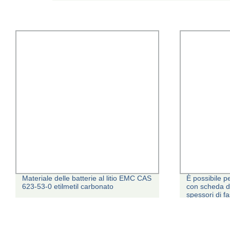
Materiale delle batterie al litio EMC CAS
È possibile p
623-53-0 etilmetil carbonato
con scheda d
spessori di f