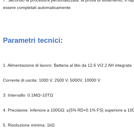
7. Secondo la procedura personalizzata, la prova di isolamento, il rap
essere completati automaticamente
Parametri tecnici:
1. Alimentazione di lavoro: Batteria al litio da 12,6 V/2,2 AH integrata
Corrente di uscita: 1000 V, 2500 V, 5000V,
10000 V.
3. Intervallo: 0.1MΩ~10TΩ
4. Precisione: Inferiore a 100GΩ: ±(5% RD+0.1% FS) superiore a 
5. Risoluzione minima: 1kΩ