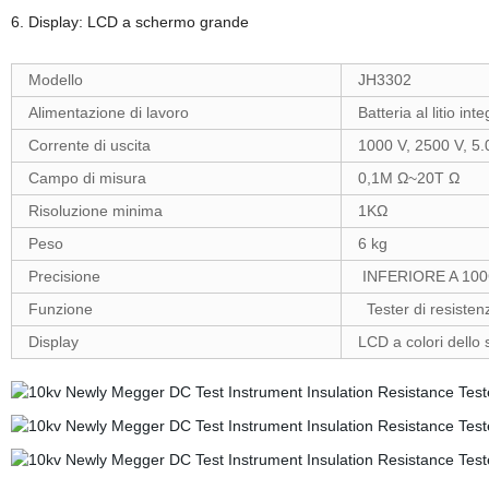
6. Display: LCD a schermo grande
Modello
JH3302
Alimentazione di lavoro
Batteria al litio in
Corrente di uscita
1000 V, 2500 V, 5.
Campo di misura
0,1M Ω~20T Ω
Risoluzione minima
1KΩ
Peso
6 kg
Precisione
INFERIORE A 100
Funzione
Tester di resisten
Display
LCD a colori dello