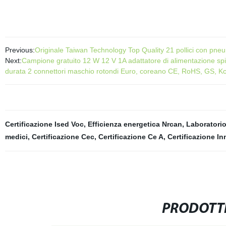
Previous:
Originale Taiwan Technology Top Quality 21 pollici con p
Next:
Campione gratuito 12 W 12 V 1A adattatore di alimentazione spin
durata 2 connettori maschio rotondi Euro, coreano CE, RoHS, GS, K
Certificazione Ised Voc
,
Efficienza energetica Nrcan
,
Laboratorio
medici
,
Certificazione Cec
,
Certificazione Ce A
,
Certificazione In
PRODOTTI