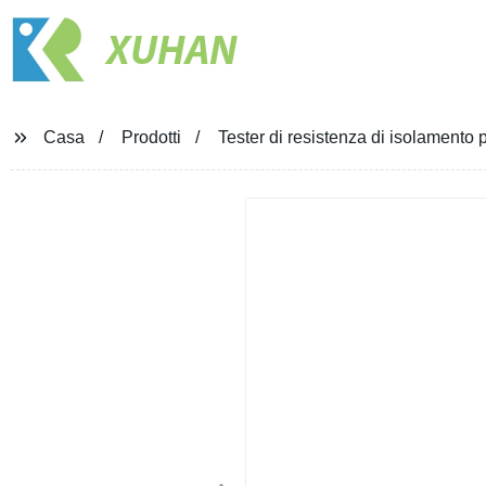
XUHAN
Casa
Prodotti
Tester di resistenza di isolament