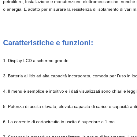
petrolifero, Installazione e manutenzione elettromeccaniche, nonché re
o energia. È adatto per misurare la resistenza di isolamento di vari mat
Caratteristiche e funzioni:
1. Display LCD a schermo grande
3. Batteria al litio ad alta capacità incorporata, comoda per l'uso in lo
4. Il menu è semplice e intuitivo e i dati visualizzati sono chiari e leggib
5. Potenza di uscita elevata, elevata capacità di carico e capacità ant
6. La corrente di cortocircuito in uscita è superiore a 1 ma