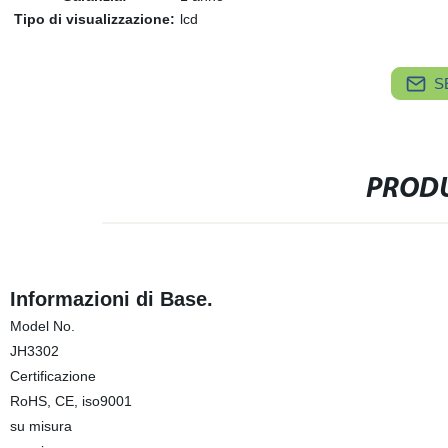
Tipo di visualizzazione:
lcd
S
PRODU
Informazioni di Base.
Model No.
JH3302
Certificazione
RoHS, CE, iso9001
su misura