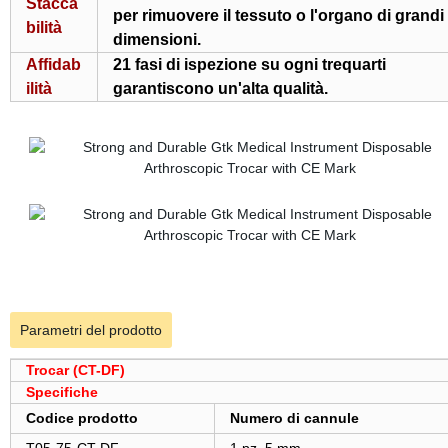
Stacca
per rimuovere il tessuto o l'organo di grandi
bilità
dimensioni.
Affidab
21 fasi di ispezione su ogni trequarti
ilità
garantiscono un'alta qualità.
Parametri del prodotto
Trocar (CT-DF)
Specifiche
Codice prodotto
Numero di cannule