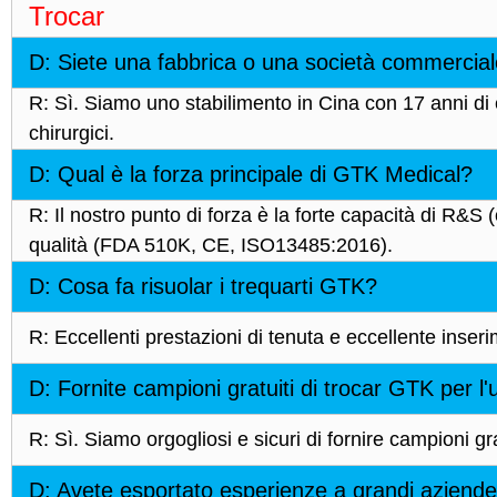
Trocar
D: Siete una fabbrica o una società commercia
R: Sì. Siamo uno stabilimento in Cina con 17 anni di 
chirurgici.
D: Qual è la forza principale di GTK Medical?
R: Il nostro punto di forza è la forte capacità di R&S (
qualità (FDA 510K, CE, ISO13485:2016).
D: Cosa fa risuolar i trequarti GTK?
R: Eccellenti prestazioni di tenuta e eccellente inser
D: Fornite campioni gratuiti di trocar GTK per l'us
R: Sì. Siamo orgogliosi e sicuri di fornire campioni gratu
D: Avete esportato esperienze a grandi aziende/