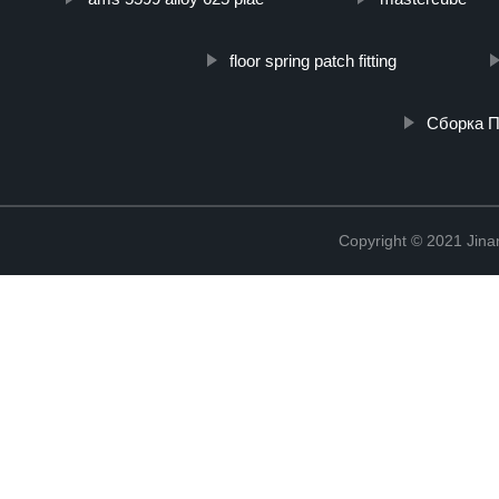
floor spring patch fitting
Сборка П
Copyright © 2021 Jina