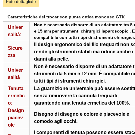
Foto dettagliate
Caratteristiche dei trocar con punta ottica monouso GTK
Non è necessario disporre di un adattatore tra 5
Univer
e 15 mm per strumenti chirurgici laparoscopici. È
salità:
compatibile con tutti i tipi di strumenti chirurgici.
Il design ergonomico del filo trequarti non s
Sicure
rende gli strumenti stabili ma riduce anche i
zza
danni alla pelle.
Non è necessario disporre di un adattatore t
Univer
strumenti da 5 mm e 12 mm. È compatibile c
salità
tutti i tipi di strumenti chirurgici.
Tenuta
La guarnizione universale può essere sostit
ermetic
senza rimuovere la cannula trequarti,
o:
garantendo una tenuta ermetica del 100%.
Design
Disegno di disegno e colore è piacevole e
piacev
comodo agli occhi.
ole
I componenti di tenuta possono essere stac