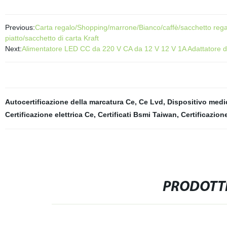
Previous:
Carta regalo/Shopping/marrone/Bianco/caffè/sacchetto regal
piatto/sacchetto di carta Kraft
Next:
Alimentatore LED CC da 220 V CA da 12 V 12 V 1A Adattatore di 
Autocertificazione della marcatura Ce
,
Ce Lvd
,
Dispositivo medi
Certificazione elettrica Ce
,
Certificati Bsmi Taiwan
,
Certificazion
PRODOTTI