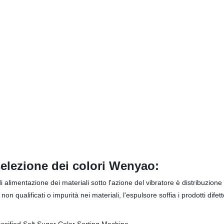
selezione dei colori Wenyao:
 alimentazione dei materiali sotto l'azione del vibratore è distribuzione
non qualificati o impurità nei materiali, l'espulsore soffia i prodotti difet