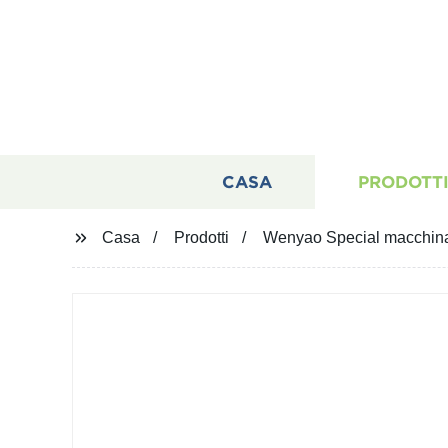
CASA
PRODOTT
Casa
Prodotti
Wenyao Special macchina p