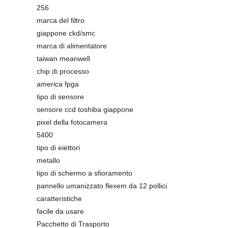
256
marca del filtro
giappone ckd/smc
marca di alimentatore
taiwan meanwell
chip di processo
america fpga
tipo di sensore
sensore ccd toshiba giappone
pixel della fotocamera
5400
tipo di eiettori
metallo
tipo di schermo a sfioramento
pannello umanizzato flexem da 12 pollici
caratteristiche
facile da usare
Pacchetto di Trasporto