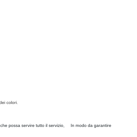
ei colori.
o che possa servire tutto il servizio, In modo da garantire