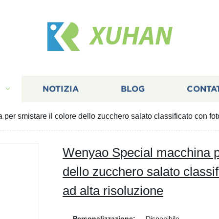
XUHAN
I
NOTIZIA
BLOG
CONTA
er smistare il colore dello zucchero salato classificato con fo
Wenyao Special macchina pe
dello zucchero salato classi
ad alta risoluzione
Personalizzazione:
Disponibile