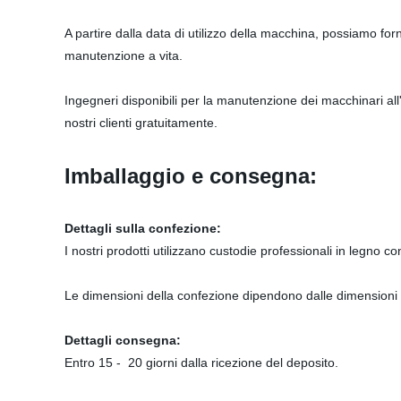
A partire dalla data di utilizzo della macchina, possiamo for
manutenzione a vita.
Ingegneri disponibili per la manutenzione dei macchinari all
nostri clienti gratuitamente.
Imballaggio e consegna:
Dettagli sulla confezione:
I nostri prodotti utilizzano custodie professionali in legno c
Le dimensioni della confezione dipendono dalle dimensioni
Dettagli consegna:
Entro 15 - 20 giorni dalla ricezione del deposito.