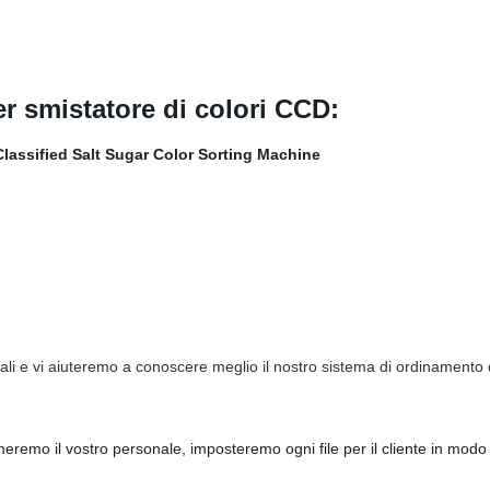
er smistatore di colori CCD:
ali e vi aiuteremo a conoscere meglio il nostro sistema di ordinamento d
ormeremo il vostro personale, imposteremo ogni file per il cliente in mod