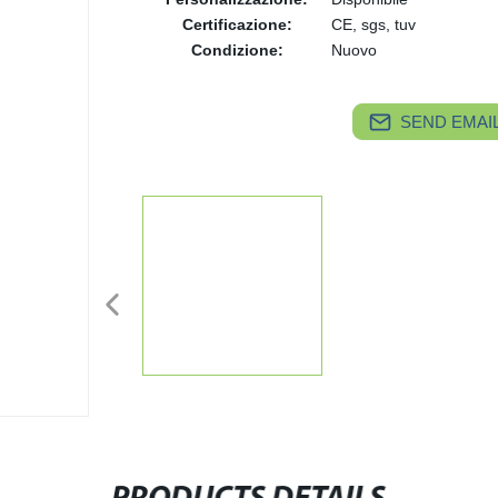
Certificazione:
CE, sgs, tuv
Condizione:
Nuovo
SEND EMAIL