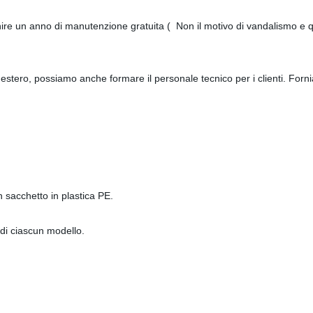
nire un anno di manutenzione gratuita ( Non il motivo di vandalismo e qua
'estero, possiamo anche formare il personale tecnico per i clienti. Forni
on sacchetto in plastica PE.
 di ciascun modello.