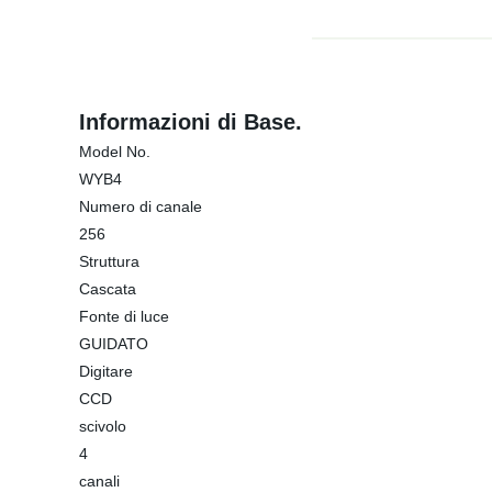
Informazioni di Base.
Model No.
WYB4
Numero di canale
256
Struttura
Cascata
Fonte di luce
GUIDATO
Digitare
CCD
scivolo
4
canali