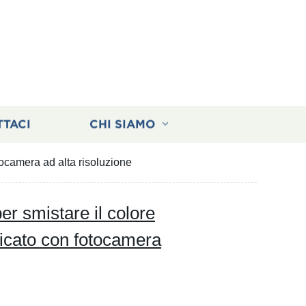
TTACI
CHI SIAMO
tocamera ad alta risoluzione
r smistare il colore
ficato con fotocamera