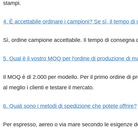
stampi.
4. È accettabile ordinare i campioni? Se sì, il tempo 
Sì, ordine campione accettabile. Il tempo di consegna de
5. Qual è il vostro MOQ per l'ordine di produzione di 
Il MOQ è di 2.000 per modello. Per il primo ordine di 
al meglio i clienti e testare il mercato.
6. Quali sono i metodi di spedizione che potete offrire?
Per espresso, aereo o via mare secondo le esigenze de