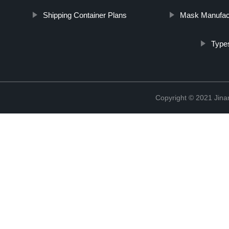
Shipping Container Plans
Mask Manufac
Type
Copyright © 2021 Jina