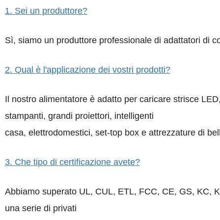
1. Sei un produttore?
Sì, siamo un produttore professionale di adattatori di c
2. Qual è l'applicazione dei vostri prodotti?
Il nostro alimentatore è adatto per caricare strisce 
stampanti, grandi proiettori, intelligenti
casa, elettrodomestici, set-top box e attrezzature di bel
3. Che tipo di certificazione avete?
Abbiamo superato UL, CUL, ETL, FCC, CE, GS, KC, KC
una serie di privati