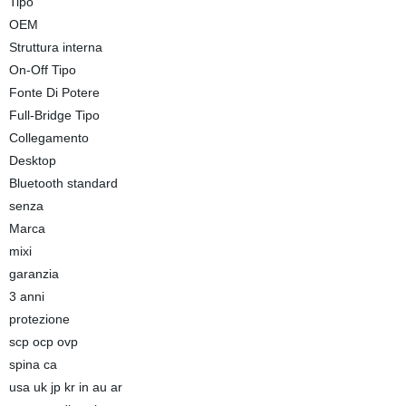
Tipo
OEM
Struttura interna
On-Off Tipo
Fonte Di Potere
Full-Bridge Tipo
Collegamento
Desktop
Bluetooth standard
senza
Marca
mixi
garanzia
3 anni
protezione
scp ocp ovp
spina ca
usa uk jp kr in au ar