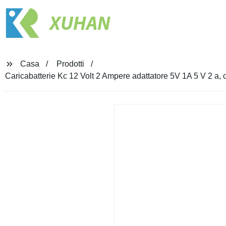
XUHAN
Casa
Prodotti
Caricabatterie Kc 12 Volt 2 Ampere adattatore 5V 1A 5 V 2 a, 