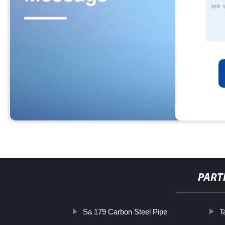
PART
Sa 179 Carbon Steel Pipe
T