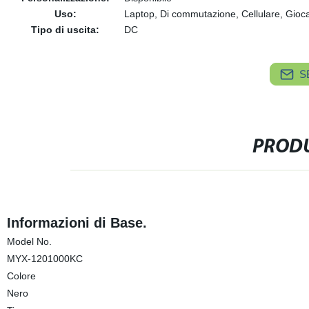
Uso:
Laptop, Di commutazione, Cellulare, Giocat
Tipo di uscita:
DC
S
PRODU
Informazioni di Base.
Model No.
MYX-1201000KC
Colore
Nero