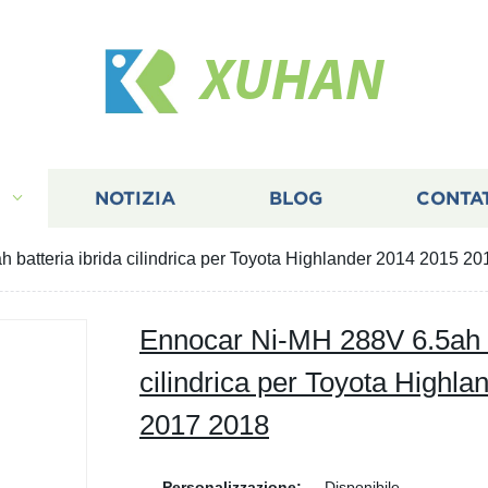
XUHAN
I
NOTIZIA
BLOG
CONTA
 batteria ibrida cilindrica per Toyota Highlander 2014 2015 2
Ennocar Ni-MH 288V 6.5ah b
cilindrica per Toyota Highl
2017 2018
Personalizzazione:
Disponibile