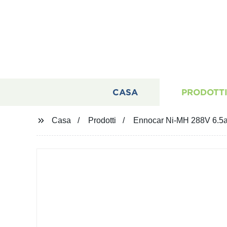
CASA
PRODOTT
Casa
Prodotti
Ennocar Ni-MH 288V 6.5ah