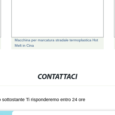
Macchina per marcatura stradale termoplastica Hot
Melt in Cina
CONTATTACI
lo sottostante Ti risponderemo entro 24 ore