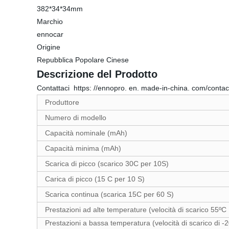
382*34*34mm
Marchio
ennocar
Origine
Repubblica Popolare Cinese
Descrizione del Prodotto
Contattaci https: //ennopro. en. made-in-china. com/contac
Produttore
Numero di modello
Capacità nominale (mAh)
Capacità minima (mAh)
Scarica di picco (scarico 30C per 10S)
Carica di picco (15 C per 10 S)
Scarica continua (scarica 15C per 60 S)
Prestazioni ad alte temperature (velocità di scarico 55ºC
Prestazioni a bassa temperatura (velocità di scarico di -