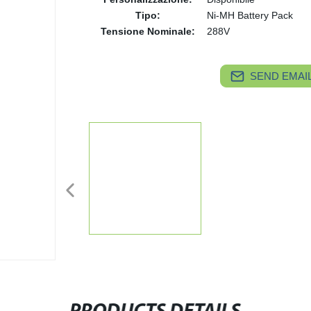
Tipo:
Ni-MH Battery Pack
Tensione Nominale:
288V
SEND EMAIL