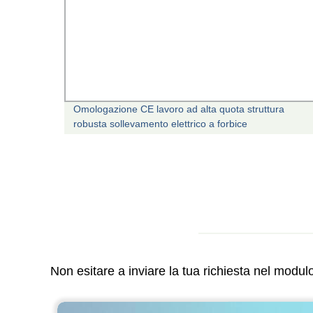
r la
Omologazione CE lavoro ad alta quota struttura
robusta sollevamento elettrico a forbice
Non esitare a inviare la tua richiesta nel modu