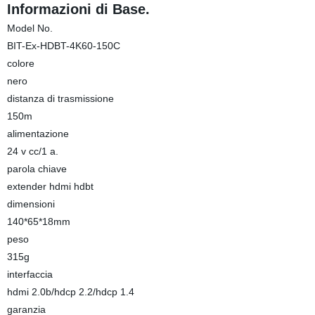
Informazioni di Base.
Model No.
BIT-Ex-HDBT-4K60-150C
colore
nero
distanza di trasmissione
150m
alimentazione
24 v cc/1 a.
parola chiave
extender hdmi hdbt
dimensioni
140*65*18mm
peso
315g
interfaccia
hdmi 2.0b/hdcp 2.2/hdcp 1.4
garanzia