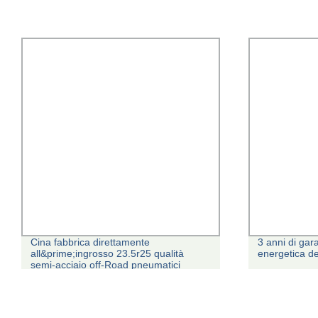
Cina fabbrica direttamente
3 anni di gar
all&prime;ingrosso 23.5r25 qualità
energetica de
semi-acciaio off-Road pneumatici