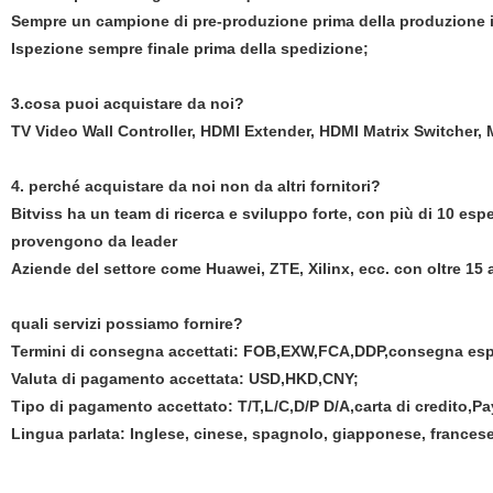
Sempre un campione di pre-produzione prima della produzione i
Ispezione sempre finale prima della spedizione;
3.cosa puoi acquistare da noi?
TV Video Wall Controller, HDMI Extender, HDMI Matrix Switcher, M
4. perché acquistare da noi non da altri fornitori?
Bitviss ha un team di ricerca e sviluppo forte, con più di 10 espe
provengono da leader
Aziende del settore come Huawei, ZTE, Xilinx, ecc. con oltre 15 
quali servizi possiamo fornire?
Termini di consegna accettati: FOB,EXW,FCA,DDP,consegna es
Valuta di pagamento accettata: USD,HKD,CNY;
Tipo di pagamento accettato: T/T,L/C,D/P D/A,carta di credito,P
Lingua parlata: Inglese, cinese, spagnolo, giapponese, frances