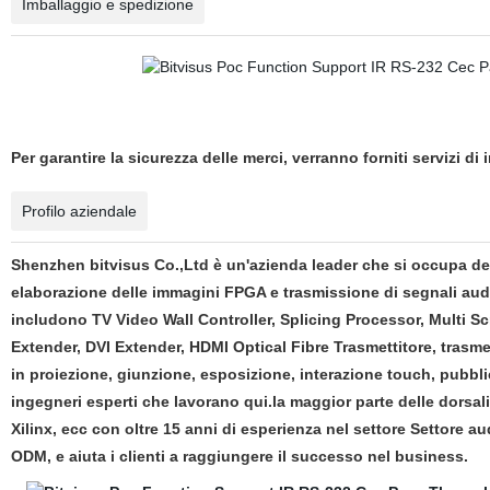
Imballaggio e spedizione
Per garantire la sicurezza delle merci, verranno forniti servizi di
Profilo aziendale
Shenzhen bitvisus Co.,Ltd è un'azienda leader che si occupa del
elaborazione delle immagini FPGA e trasmissione di segnali audio
includono TV Video Wall Controller, Splicing Processor, Multi S
Extender, DVI Extender, HDMI Optical Fibre Trasmettitore, trasme
in proiezione, giunzione, esposizione, interazione touch, pubblici
ingegneri esperti che lavorano qui.la maggior parte delle dorsa
Xilinx, ecc con oltre 15 anni di esperienza nel settore Settore aud
ODM, e aiuta i clienti a raggiungere il successo nel business.