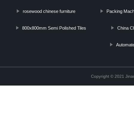
rosewood chinese furniture
Packing Mach
800x800mm Semi Polished Tiles
China Ch
Automate
Copyright © 2021 Jina