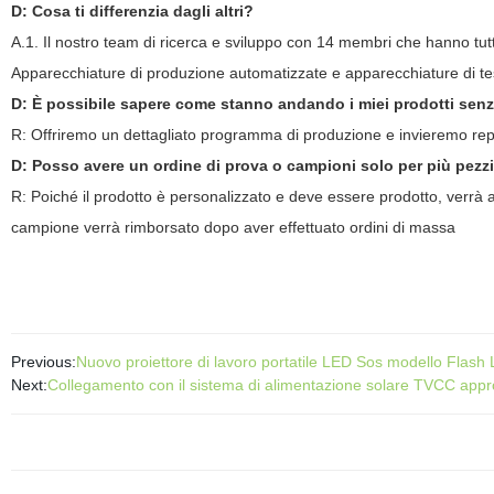
D: Cosa ti differenzia dagli altri?
A.1. Il nostro team di ricerca e sviluppo con 14 membri che hanno tut
Apparecchiature di produzione automatizzate e apparecchiature di test
D: È possibile sapere come stanno andando i miei prodotti senza
R: Offriremo un dettagliato programma di produzione e invieremo rep
D: Posso avere un ordine di prova o campioni solo per più pezz
R: Poiché il prodotto è personalizzato e deve essere prodotto, verrà a
campione verrà rimborsato dopo aver effettuato ordini di massa
Previous:
Nuovo proiettore di lavoro portatile LED Sos modello Flash 
Next:
Collegamento con il sistema di alimentazione solare TVCC app