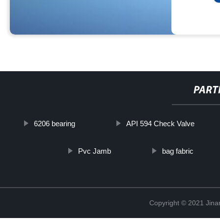
PART
6206 bearing
API 594 Check Valve
Pvc Jamb
bag fabric
Copyright © 2021 Jina