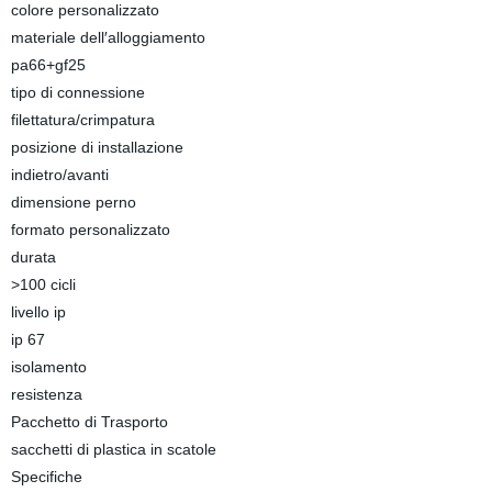
colore personalizzato
materiale dell′alloggiamento
pa66+gf25
tipo di connessione
filettatura/crimpatura
posizione di installazione
indietro/avanti
dimensione perno
formato personalizzato
durata
>100 cicli
livello ip
ip 67
isolamento
resistenza
Pacchetto di Trasporto
sacchetti di plastica in scatole
Specifiche