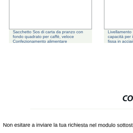
Sacchetto Sos di carta da pranzo con
Livellamento
fondo quadrato per caffè, veloce
capacità per 
Confezionamento alimentare
fissa in accia
regolabile pe
CO
Non esitare a inviare la tua richiesta nel modulo sotto