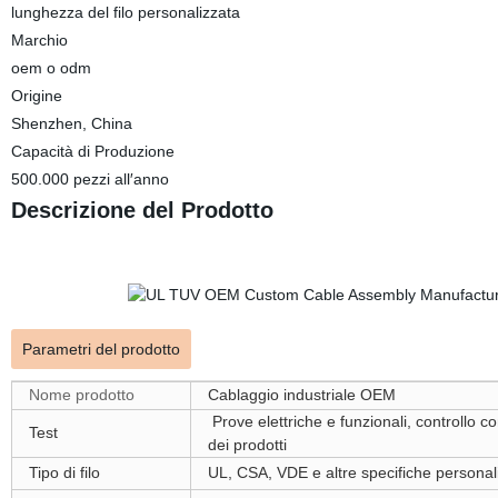
lunghezza del filo personalizzata
Marchio
oem o odm
Origine
Shenzhen, China
Capacità di Produzione
500.000 pezzi all′anno
Descrizione del Prodotto
Parametri del prodotto
Nome prodotto
Cablaggio industriale OEM
Prove elettriche e funzionali, controllo c
Test
dei prodotti
Tipo di filo
UL, CSA, VDE e altre specifiche personal