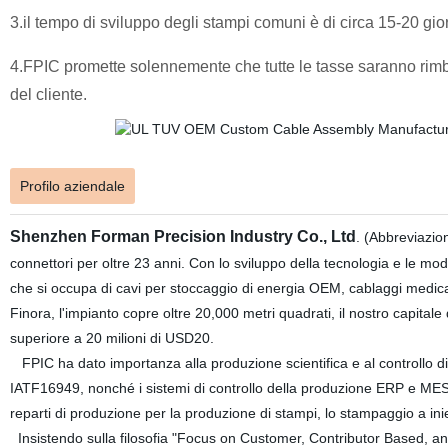
3.il tempo di sviluppo degli stampi comuni è di circa 15-20 gior
4.FPIC promette solennemente che tutte le tasse saranno rimb
del cliente.
Profilo aziendale
Shenzhen Forman Precision Industry Co., Ltd
. (Abbreviazio
connettori per oltre 23 anni. Con lo sviluppo della tecnologia e le m
che si occupa di cavi per stoccaggio di energia OEM, cablaggi medicali, 
Finora, l'impianto copre oltre 20,000 metri quadrati, il nostro capitale
superiore a 20 milioni di USD20.
FPIC ha dato importanza alla produzione scientifica e al controllo di
IATF16949, nonché i sistemi di controllo della produzione ERP e MES. 
reparti di produzione per la produzione di stampi, lo stampaggio a i
Insistendo sulla filosofia "Focus on Customer, Contributor Based, and